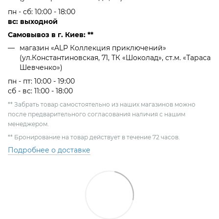
пн - сб: 10:00 - 18:00
вс: выходной
Самовывоз в г. Киев: **
магазин «ALP Коллекция приключений»
(ул.Константиновская, 71, ТК «Шоколад», ст.м. «Тараса
Шевченко»)
пн - пт: 10:00 - 19:00
сб - вс: 11:00 - 18:00
** Забрать товар самостоятельно из наших магазинов можно
после предварительного согласования наличия с нашим
менеджером.
** Бронирование на товар действует в течение 72 часов.
Подробнее о доставке