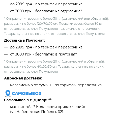
до 2999 грн - по тарифам перевозчика
от 3000 грн - бесплатно на отделение*
* Отправления весом не более 30 кг (фактический или объемный),
размерами не более 120х70х70 см. Посылки весом более 30 кг
отправляются за счет Покупателя независимо от стоимости.
Товары, купленные по акции, отправляются за счет Покупателя.
Доставка в Почтомат:
до 2999 грн - по тарифам перевозчика
от 3000 грн - бесплатно в почтомат*
* Отправления весом не более 20 кг (фактический и объемный),
размерами не более 40х60х30 см. Товары, купленные по акции,
отправляются за счет Покупателя.
Адресная доставка:
независимо от cуммы - по тарифам перевозчика
Самовывоз в г. Днепр: **
магазин «ALP Коллекция приключений»
(ул.Набережная Победы, 62)