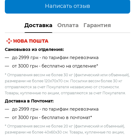
Написать отзыв
Доставка
Оплата
Гарантия
Самовывоз из отделения:
до 2999 грн - по тарифам перевозчика
от 3000 грн - бесплатно на отделение*
* Отправления весом не более 30 кг (фактический или объемный),
размерами не более 120х70х70 см. Посылки весом более 30 кг
отправляются за счет Покупателя независимо от стоимости.
Товары, купленные по акции, отправляются за счет Покупателя.
Доставка в Почтомат:
до 2999 грн - по тарифам перевозчика
от 3000 грн - бесплатно в почтомат*
* Отправления весом не более 20 кг (фактический и объемный),
размерами не более 40х60х30 см. Товары, купленные по акции,