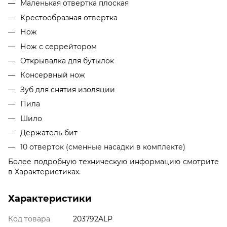
Маленькая отвертка плоская
Крестообразная отвертка
Нож
Нож с серрейтором
Открывалка для бутылок
Консервный нож
Зуб для снятия изоляции
Пила
Шило
Держатель бит
10 отверток (сменные насадки в комплекте)
Более подробную техническую информацию смотрите
в Характеристиках.
Характеристики
Код товара
203792ALP