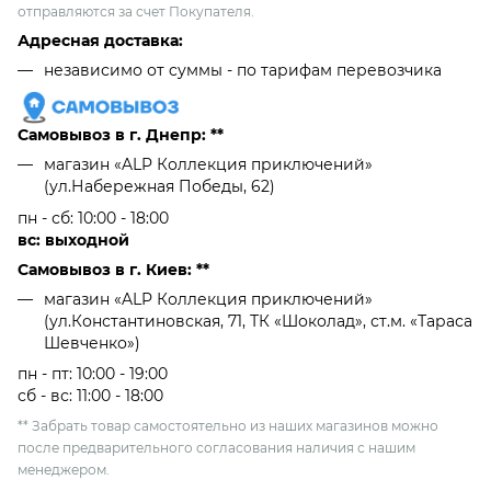
отправляются за счет Покупателя.
Адресная доставка:
независимо от cуммы - по тарифам перевозчика
Самовывоз в г. Днепр: **
магазин «ALP Коллекция приключений»
(ул.Набережная Победы, 62)
пн - сб: 10:00 - 18:00
вс: выходной
Самовывоз в г. Киев: **
магазин «ALP Коллекция приключений»
(ул.Константиновская, 71, ТК «Шоколад», ст.м. «Тараса
Шевченко»)
пн - пт: 10:00 - 19:00
сб - вс: 11:00 - 18:00
** Забрать товар самостоятельно из наших магазинов можно
после предварительного согласования наличия с нашим
менеджером.