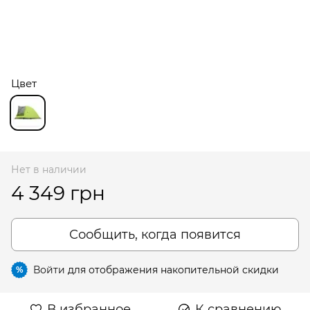
Цвет
Нет в наличии
4 349 грн
Сообщить, когда появится
Войти
для отображения накопительной скидки
%
В избранное
К сравнению