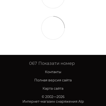
067
Показати номер
Контакты
Полная версия сайта
Карта сайта
© 2002—2026
Интернет-магазин снаряжения Alp