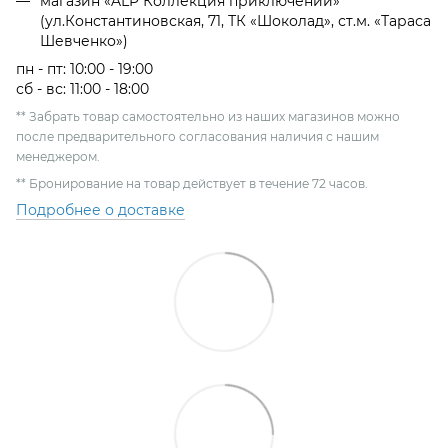
магазин «ALP Коллекция приключений»
(ул.Константиновская, 71, ТК «Шоколад», ст.м. «Тараса
Шевченко»)
пн - пт: 10:00 - 19:00
сб - вс: 11:00 - 18:00
** Забрать товар самостоятельно из наших магазинов можно
после предварительного согласования наличия с нашим
менеджером.
** Бронирование на товар действует в течение 72 часов.
Подробнее о доставке