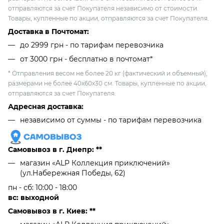
отправляются за счет Покупателя независимо от стоимости.
Товары, купленные по акции, отправляются за счет Покупателя.
Доставка в Почтомат:
до 2999 грн - по тарифам перевозчика
от 3000 грн - бесплатно в почтомат*
* Отправления весом не более 20 кг (фактический и объемный),
размерами не более 40х60х30 см. Товары, купленные по акции,
отправляются за счет Покупателя.
Адресная доставка:
независимо от cуммы - по тарифам перевозчика
Самовывоз в г. Днепр: **
магазин «ALP Коллекция приключений»
(ул.Набережная Победы, 62)
пн - сб: 10:00 - 18:00
вс: выходной
Самовывоз в г. Киев: **