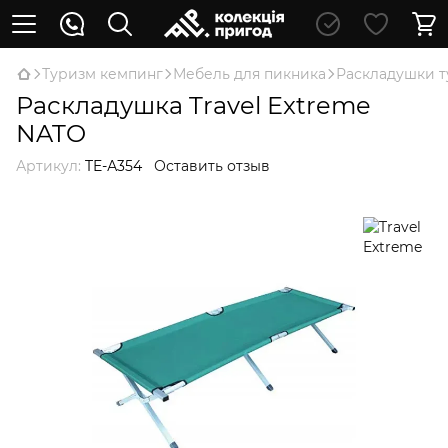
Туризм кемпинг
Мебель для пикника
Раскладушки т
Раскладушка Travel Extreme
NATO
Артикул:
TE-А354
Оставить отзыв