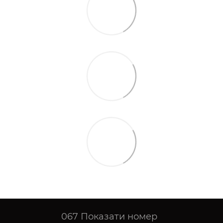
067
Показати номер