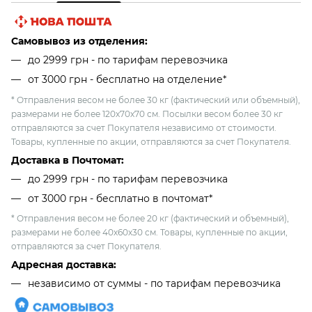
Самовывоз из отделения:
до 2999 грн - по тарифам перевозчика
от 3000 грн - бесплатно на отделение*
* Отправления весом не более 30 кг (фактический или объемный),
размерами не более 120х70х70 см. Посылки весом более 30 кг
отправляются за счет Покупателя независимо от стоимости.
Товары, купленные по акции, отправляются за счет Покупателя.
Доставка в Почтомат:
до 2999 грн - по тарифам перевозчика
от 3000 грн - бесплатно в почтомат*
* Отправления весом не более 20 кг (фактический и объемный),
размерами не более 40х60х30 см. Товары, купленные по акции,
отправляются за счет Покупателя.
Адресная доставка:
независимо от cуммы - по тарифам перевозчика