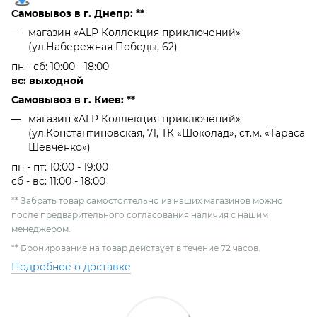
Самовывоз в г. Днепр: **
магазин «ALP Коллекция приключений»
(ул.Набережная Победы, 62)
пн - сб: 10:00 - 18:00
вс: выходной
Самовывоз в г. Киев: **
магазин «ALP Коллекция приключений»
(ул.Константиновская, 71, ТК «Шоколад», ст.м. «Тараса
Шевченко»)
пн - пт: 10:00 - 19:00
сб - вс: 11:00 - 18:00
** Забрать товар самостоятельно из наших магазинов можно
после предварительного согласования наличия с нашим
менеджером.
** Бронирование на товар действует в течение 72 часов.
Подробнее о доставке