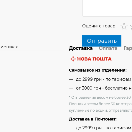
Оцените товар
Отправить
истиках.
Доставка
Оплата
Га
Самовывоз из отделения:
до 2999 грн - по тарифа
от 3000 грн - бесплатно 
* Отправления весом не более 30 
Посылки весом более 30 кг отпра
купленные по акции, отправляютс
Доставка в Почтомат:
до 2999 грн - по тарифа