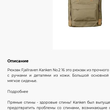
Описание
Рюкзак Fjallraven Kanken No.2 16 это рюкзак из прочног
с ручками и деталями из кожи. Большой основной
мягкое сиденье.
Подробнее
Прямые спины - здоровые спины! Kanken был выпущен
предотвратить проблемы со спинами, возникающие