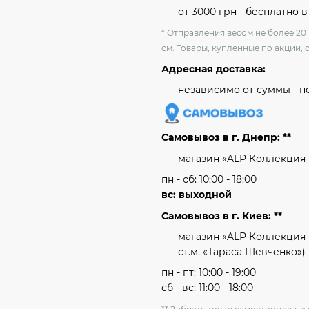
от 3000 грн - бесплатно в
* Отправления весом не более 20
см. Товары, купленные по акции, 
Адресная доставка:
независимо от cуммы - п
Самовывоз в г. Днепр: **
магазин «ALP Коллекция
пн - сб: 10:00 - 18:00
вс: выходной
Самовывоз в г. Киев: **
магазин «ALP Коллекция 
ст.м. «Тараса Шевченко»)
пн - пт: 10:00 - 19:00
сб - вс: 11:00 - 18:00