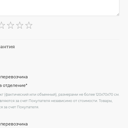
рантия
м перевозчика
на отделение*
кг (фактический или объемный), размерами не более 120х70х70 см.
вляются за счет Покупателя независимо от стоимости. Товары,
я за счет Покупателя.
м перевозчика