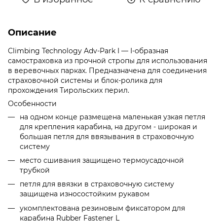
Описание
Climbing Technology Adv-Park I — І-образная
самостраховка из прочной стропы для использования
в веревочных парках. Предназначена для соединения
страховочной системы и блок-ролика для
прохождения Тирольских перил.
Особенности
на одном конце размещена маленькая узкая петля
для крепления карабина, на другом - широкая и
большая петля для ввязывания в страховочную
систему
место сшивания защищено термоусадочной
трубкой
петля для ввязки в страховочную систему
защищена износостойким рукавом
укомплектована резиновым фиксатором для
карабина Rubber Fastener L