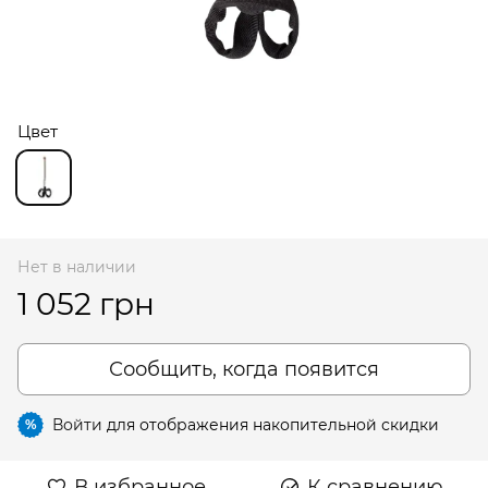
Цвет
Нет в наличии
1 052 грн
Сообщить, когда появится
Войти
для отображения накопительной скидки
%
В избранное
К сравнению