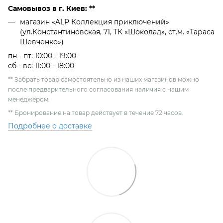
Самовывоз в г. Киев: **
магазин «ALP Коллекция приключений»
(ул.Константиновская, 71, ТК «Шоколад», ст.м. «Тараса
Шевченко»)
пн - пт: 10:00 - 19:00
сб - вс: 11:00 - 18:00
** Забрать товар самостоятельно из наших магазинов можно
после предварительного согласования наличия с нашим
менеджером.
** Бронирование на товар действует в течение 72 часов.
Подробнее о доставке