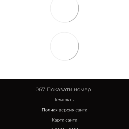
067
Показати номер
Контакты
Полная версия сайта
Карта сайта