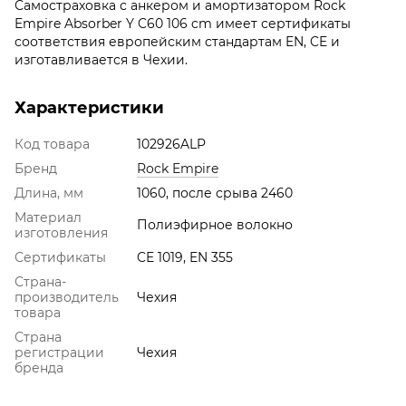
Самостраховка с анкером и амортизатором Rock
Empire Absorber Y C60 106 cm имеет сертификаты
соответствия европейским стандартам EN, CE и
изготавливается в Чехии.
Характеристики
Код товара
102926ALP
Бренд
Rock Empire
Длина, мм
1060, после срыва 2460
Материал
Полиэфирное волокно
изготовления
Сертификаты
CE 1019, EN 355
Страна-
производитель
Чехия
товара
Страна
регистрации
Чехия
бренда