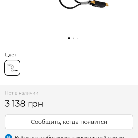
Цвет
Нет в наличии
3 138 грн
Сообщить, когда появится
Войти
для отображения накопительной скидки
%