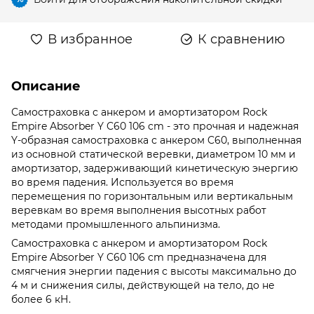
В избранное
К сравнению
Описание
Самостраховка с анкером и амортизатором Rock
Empire Absorber Y C60 106 cm - это прочная и надежная
Y-образная самостраховка с анкером C60, выполненная
из основной статической веревки, диаметром 10 мм и
амортизатор, задерживающий кинетическую энергию
во время падения. Используется во время
перемещения по горизонтальным или вертикальным
веревкам во время выполнения высотных работ
методами промышленного альпинизма.
Самостраховка с анкером и амортизатором Rock
Empire Absorber Y C60 106 cm предназначена для
смягчения энергии падения с высоты максимально до
4 м и снижения силы, действующей на тело, до не
более 6 кН.