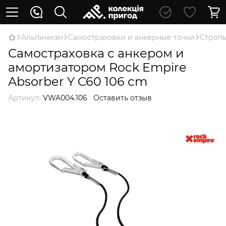
Альпинизм
Самостраховки и анкерные точки
Стропы
Самостраховка с анкером и
амортизатором Rock Empire
Absorber Y C60 106 cm
Артикул:
VWA004.106
Оставить отзыв