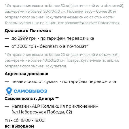
* Отправления весом не более 30 кг (фактический или объемный),
размерами не более 120х70х70 см. Посылки весом более 30 кг
отправляются за счет Покупателя независимо от стоимости.
Товары, купленные по акции, отправляются за счет Покупателя.
Доставка в Почтомат:
до 2999 грн - по тарифам перевозчика
от 3000 грн - бесплатно в почтомат*
* Отправления весом не более 20 кг (фактический и объемный),
размерами не более 40х60х30 см. Товары, купленные по акции,
отправляются за счет Покупателя.
Адресная доставка:
независимо от cуммы - по тарифам перевозчика
Самовывоз в г. Днепр: **
магазин «ALP Коллекция приключений»
(ул.Набережная Победы, 62)
пн - сб: 10:00 - 18:00
вс: выходной