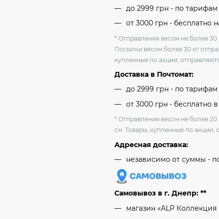
до 2999 грн - по тарифа
от 3000 грн - бесплатно 
* Отправления весом не более 30 
Посылки весом более 30 кг отпра
купленные по акции, отправляютс
Доставка в Почтомат:
до 2999 грн - по тарифа
от 3000 грн - бесплатно в
* Отправления весом не более 20
см. Товары, купленные по акции, 
Адресная доставка:
независимо от cуммы - п
Самовывоз в г. Днепр: **
магазин «ALP Коллекция