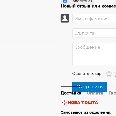
Поделиться
Новый отзыв или комм
Оцените товар
Отправить
Доставка
Оплата
Га
Самовывоз из отделения: