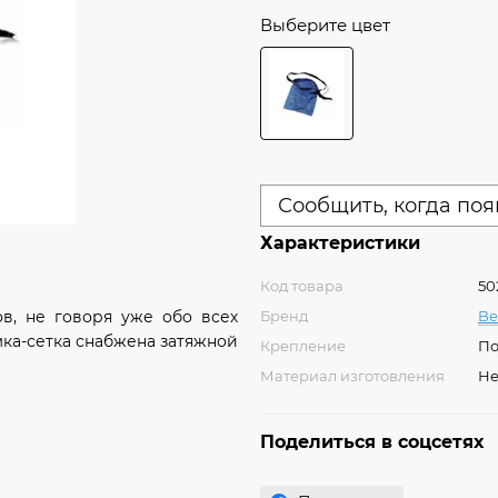
Выберите цвет
Сообщить, когда поя
Характеристики
Код товара
50
в, не говоря уже обо всех
Бренд
Be
мка-сетка снабжена затяжной
Крепление
По
Материал изготовления
Не
Поделиться в соцсетях