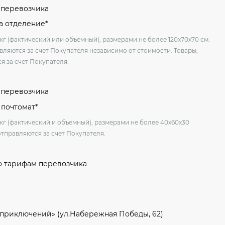
м перевозчика
на отделение*
кг (фактический или объемный), размерами не более 120х70х70 см.
вляются за счет Покупателя независимо от стоимости. Товары,
я за счет Покупателя.
м перевозчика
 почтомат*
 кг (фактический и объемный), размерами не более 40х60х30
отправляются за счет Покупателя.
о тарифам перевозчика
 приключений» (ул.Набережная Победы, 62)