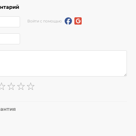
ентарий
Войти с помощью
рантия