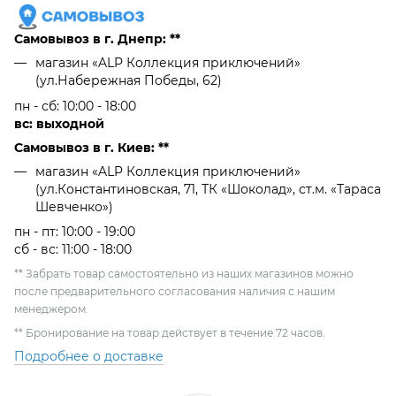
Самовывоз в г. Днепр: **
магазин «ALP Коллекция приключений»
(ул.Набережная Победы, 62)
пн - сб: 10:00 - 18:00
вс: выходной
Самовывоз в г. Киев: **
магазин «ALP Коллекция приключений»
(ул.Константиновская, 71, ТК «Шоколад», ст.м. «Тараса
Шевченко»)
пн - пт: 10:00 - 19:00
сб - вс: 11:00 - 18:00
** Забрать товар самостоятельно из наших магазинов можно
после предварительного согласования наличия с нашим
менеджером.
** Бронирование на товар действует в течение 72 часов.
Подробнее о доставке