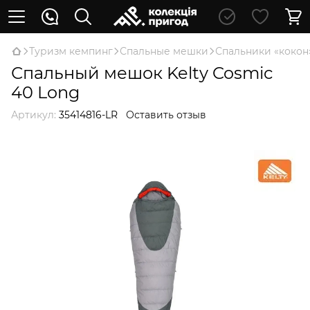
Туризм кемпинг
Спальные мешки
Спальники «кокон
Спальный мешок Kelty Cosmic
40 Long
Артикул:
35414816-LR
Оставить отзыв