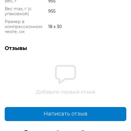
Вес, г
955
Вес max, г (с
955
упаковкой)
Размер в
компрессионном
18 х 30
чехле, см
Отзывы
Добавьте первый отзыв
Написать отзыв