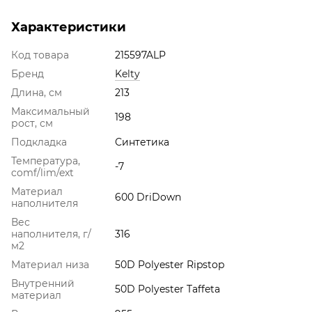
Характеристики
Код товара
215597ALP
Бренд
Kelty
Длина, см
213
Максимальный
198
рост, см
Подкладка
Синтетика
Температура,
-7
comf/lim/ext
Материал
600 DriDown
наполнителя
Вес
наполнителя, г/
316
м2
Материал низа
50D Polyester Ripstop
Внутренний
50D Polyester Taffeta
материал