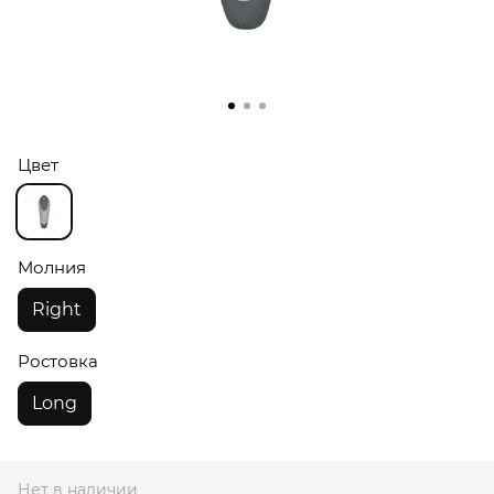
Цвет
Молния
Right
Ростовка
Long
Нет в наличии