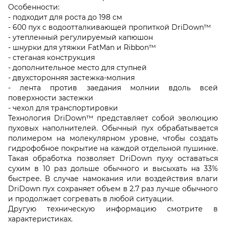
Особенности:
- подходит для роста до 198 см
- 600 пух с водоотталкивающей пропиткой DriDown™
- утепленный регулируемый капюшон
- шнурки для утяжки FatMan и Ribbon™
- стеганая конструкция
- дополнительное место для ступней
- двухсторонняя застежка-молния
- лента против заедания молнии вдоль всей
поверхности застежки
- чехол для транспортировки
Технология DriDown™ представляет собой эволюцию
пуховых наполнителей. Обычный пух обрабатывается
полимером на молекулярном уровне, чтобы создать
гидрофобное покрытие на каждой отдельной пушинке.
Такая обработка позволяет DriDown пуху оставаться
сухим в 10 раз дольше обычного и высыхать на 33%
быстрее. В случае намокания или воздействия влаги
DriDown пух сохраняет объем в 2.7 раз лучше обычного
и продолжает согревать в любой ситуации.
Другую техническую информацию смотрите в
характеристиках.