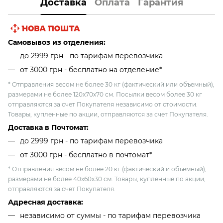
Доставка
Оплата
Гарантия
Самовывоз из отделения:
до 2999 грн - по тарифам перевозчика
от 3000 грн - бесплатно на отделение*
* Отправления весом не более 30 кг (фактический или объемный),
размерами не более 120х70х70 см. Посылки весом более 30 кг
отправляются за счет Покупателя независимо от стоимости.
Товары, купленные по акции, отправляются за счет Покупателя.
Доставка в Почтомат:
до 2999 грн - по тарифам перевозчика
от 3000 грн - бесплатно в почтомат*
* Отправления весом не более 20 кг (фактический и объемный),
размерами не более 40х60х30 см. Товары, купленные по акции,
отправляются за счет Покупателя.
Адресная доставка:
независимо от cуммы - по тарифам перевозчика