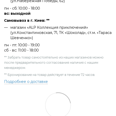
(ул.Набережная Победы, 62)
пн - сб: 10:00 - 18:00
вс: выходной
Самовывоз в г. Киев: **
магазин «ALP Коллекция приключений»
(ул.Константиновская, 71, ТК «Шоколад», ст.м. «Тараса
Шевченко»)
пн - пт: 10:00 - 19:00
сб - вс: 11:00 - 18:00
** Забрать товар самостоятельно из наших магазинов можно
после предварительного согласования наличия с нашим
менеджером.
** Бронирование на товар действует в течение 72 часов.
Подробнее о доставке