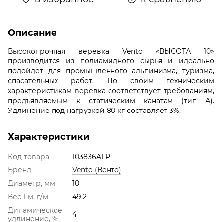
Описание
Высокопрочная веревка Vento «ВЫСОТА 10»
производится из полиамидного сырья и идеально
подойдет для промышленного альпинизма, туризма,
спасательных работ. По своим техническим
характеристикам веревка соответствует требованиям,
предъявляемым к статическим канатам (тип А).
Удлинение под нагрузкой 80 кг составляет 3%.
Характеристики
Код товара
103836ALP
Бренд
Vento (Венто)
Диаметр, мм
10
Вес 1 м, г/м
49.2
Динамическое
4
удлинение, %