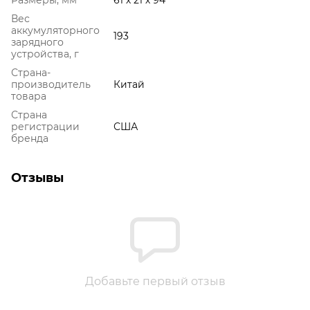
Вес
аккумуляторного
193
зарядного
устройства, г
Страна-
производитель
Китай
товара
Страна
регистрации
США
бренда
Отзывы
Добавьте первый отзыв