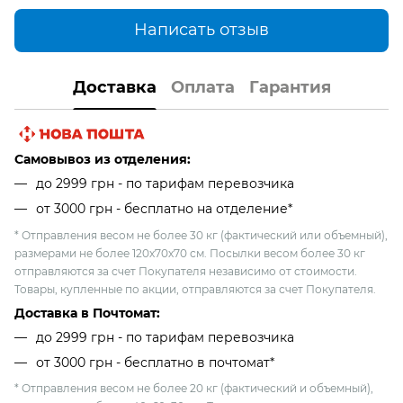
Написать отзыв
Доставка
Оплата
Гарантия
Самовывоз из отделения:
до 2999 грн - по тарифам перевозчика
от 3000 грн - бесплатно на отделение*
* Отправления весом не более 30 кг (фактический или объемный),
размерами не более 120х70х70 см. Посылки весом более 30 кг
отправляются за счет Покупателя независимо от стоимости.
Товары, купленные по акции, отправляются за счет Покупателя.
Доставка в Почтомат:
до 2999 грн - по тарифам перевозчика
от 3000 грн - бесплатно в почтомат*
* Отправления весом не более 20 кг (фактический и объемный),