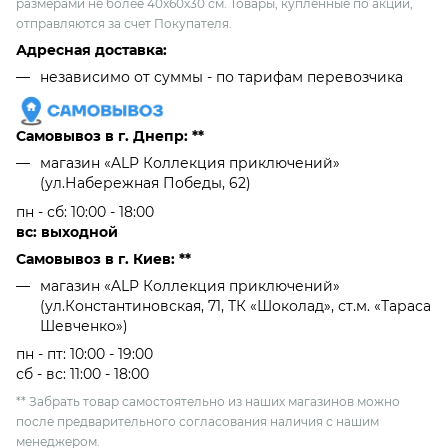
размерами не более 40х60х30 см. Товары, купленные по акции,
отправляются за счет Покупателя.
Адресная доставка:
независимо от cуммы - по тарифам перевозчика
Самовывоз в г. Днепр: **
магазин «ALP Коллекция приключений»
(ул.Набережная Победы, 62)
пн - сб: 10:00 - 18:00
вс: выходной
Самовывоз в г. Киев: **
магазин «ALP Коллекция приключений»
(ул.Константиновская, 71, ТК «Шоколад», ст.м. «Тараса
Шевченко»)
пн - пт: 10:00 - 19:00
сб - вс: 11:00 - 18:00
** Забрать товар самостоятельно из наших магазинов можно
после предварительного согласования наличия с нашим
менеджером.