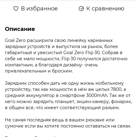
В избранное
К сравнению
Описание
Goal Zero расширила свою линейку карманных
зарядных устройств и выпустила на рынок, более
габаритный и увесистый Goal Zero Flip 30. Собрав в
себе не мало мощности, Flip 30 получился достаточно
компактным, а благодаря дизайну- очень
привлекательным и броским.
Зарядник способен дать не одну жизнь мобильному
устройству, так как мощности в нём аж целых 7800, а
средний аккумулятор в смартфоне 3000mAh. Так же от
него можно зарядить планшет, экшен-камеру, фонарик,
в общем всё, что имеет соответствующий разъем.
Не самая последняя вещь в вашем рюкзаке или
сумочке если вы хотите постоянно оставаться на связи.