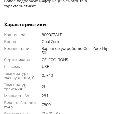
Более подробную информацию смотрите в
характеристиках.
Характеристики
Код товара
800063ALP
Бренд
Goal Zero
Комплектация
Зарядное устройство Goal Zero Flip
30
Сертификаты
CE, FCC, ROHS
Разъемы
USB
Температура
0…+40
эксплуатации, С
Температура
21
хранения, С
Мощность, W
28.1
Емкость батарей,
7800
mAh
Размеры, мм
61 х 21 х 94