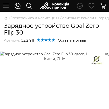
Электроника и навигация
Солнечные панели и заряд
Зарядное устройство Goal Zero
Flip 30
Артикул:
GZ.21911
Оставить отзыв