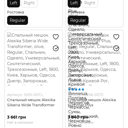
Left
Right
Left
Right
Ростовка
Ростовка
Regular
Regular
Артикул: 9255.0107.L
Артикул: 9258.01072
Спальный мешок Alexika
Спальный мешок Alexika
Siberia Wide Transformer
Summer Plus
3 661 грн
3 840 грн
Нет в наличии
Нет в наличии