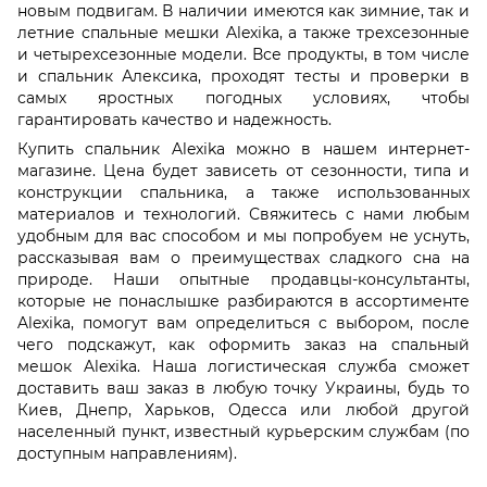
новым подвигам. В наличии имеются как зимние, так и
летние спальные мешки Alexika, а также трехсезонные
и четырехсезонные модели. Все продукты, в том числе
и спальник Алексика, проходят тесты и проверки в
самых яростных погодных условиях, чтобы
гарантировать качество и надежность.
Купить спальник Alexika можно в нашем интернет-
магазине. Цена будет зависеть от сезонности, типа и
конструкции спальника, а также использованных
материалов и технологий. Свяжитесь с нами любым
удобным для вас способом и мы попробуем не уснуть,
рассказывая вам о преимуществах сладкого сна на
природе. Наши опытные продавцы-консультанты,
которые не понаслышке разбираются в ассортименте
Alexika, помогут вам определиться с выбором, после
чего подскажут, как оформить заказ на спальный
мешок Alexika. Наша логистическая служба сможет
доставить ваш заказ в любую точку Украины, будь то
Киев, Днепр, Харьков, Одесса или любой другой
населенный пункт, известный курьерским службам (по
доступным направлениям).