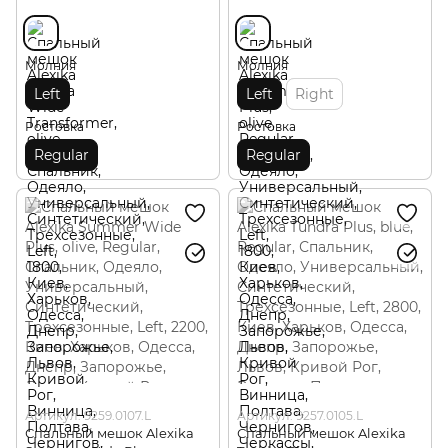
Молния
Молния
Left
Left
Right
Ростовка
Ростовка
Regular
Regular
Артикул: 9259.0107.L
Артикул: 9257.0105.L
Спальный мешок Alexika
Спальный мешок Alexika