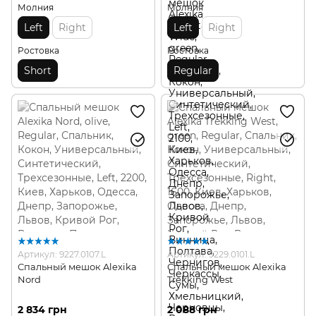
Молния
Молния
Left
Right
Left
Right
Ростовка
Ростовка
Short
Regular
Артикул: 9227.0107.L
Артикул: 9229.0101.L
Спальный мешок Alexika
Спальный мешок Alexika
Nord
Trekking West
2 834 грн
2 088 грн