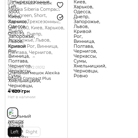
Артикул: 9272.01012
Спальный мешок Alexika
Siberia Compact Plus
4 620 грн
Нет в наличии
Молния
Left
Right