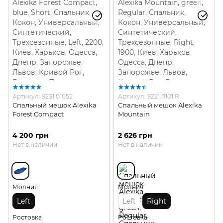
Артикул: 9231.01052
Артикул: 9221.0101.R
Спальный мешок Alexika
Спальный мешок Alexika
Forest Compact
Mountain
4 200 грн
2 626 грн
Нет в наличии
Нет в наличии
Молния
Молния
Left
Left
Right
Ростовка
Ростовка