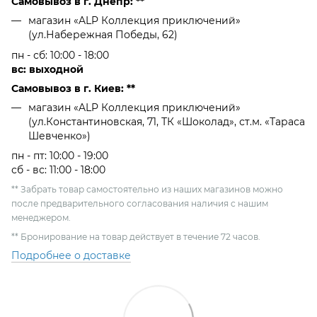
Самовывоз в г. Днепр: **
магазин «ALP Коллекция приключений»
(ул.Набережная Победы, 62)
пн - сб: 10:00 - 18:00
вс: выходной
Самовывоз в г. Киев: **
магазин «ALP Коллекция приключений»
(ул.Константиновская, 71, ТК «Шоколад», ст.м. «Тараса
Шевченко»)
пн - пт: 10:00 - 19:00
сб - вс: 11:00 - 18:00
** Забрать товар самостоятельно из наших магазинов можно
после предварительного согласования наличия с нашим
менеджером.
** Бронирование на товар действует в течение 72 часов.
Подробнее о доставке