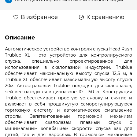
В избранное
К сравнению
Описание
Автоматическое устройство контроля спуска Head Rush
Trublue XL - это устройство для контролируемого
спуска, специально спроектированное для
использования в скалолазной индустрии. Trublue
обеспечивает максимальную высоту спуска 12,5 м, а
Trublue XL обеспечивает максимальную высоту спуска
20м. Автостраховки Trublue подходят для скалолазов,
чей вес находится в диапазоне 10 - 150 кг. Конструкция
Trublue обеспечивает простую установку и снятие и
включает в себя продвинутую саморегулирующуюся
тормозную систему и автоматическое сматывание
стропы. Запатентованный тормозной механизм
обеспечивает скалолазам плавный спуск с
минимальным колебанием скорости спуска как для
детей, так и для взрослых. В тормозном механизме