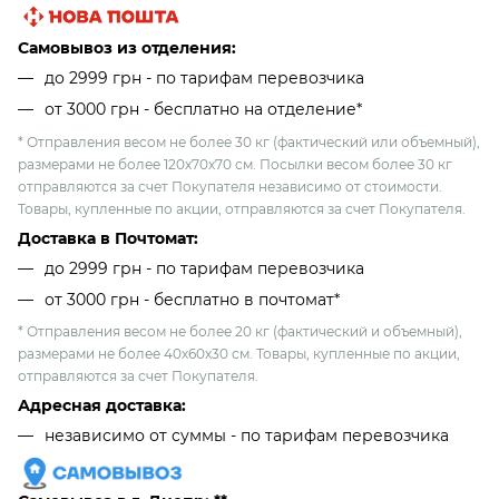
Самовывоз из отделения:
до 2999 грн - по тарифам перевозчика
от 3000 грн - бесплатно на отделение*
* Отправления весом не более 30 кг (фактический или объемный),
размерами не более 120х70х70 см. Посылки весом более 30 кг
отправляются за счет Покупателя независимо от стоимости.
Товары, купленные по акции, отправляются за счет Покупателя.
Доставка в Почтомат:
до 2999 грн - по тарифам перевозчика
от 3000 грн - бесплатно в почтомат*
* Отправления весом не более 20 кг (фактический и объемный),
размерами не более 40х60х30 см. Товары, купленные по акции,
отправляются за счет Покупателя.
Адресная доставка:
независимо от cуммы - по тарифам перевозчика