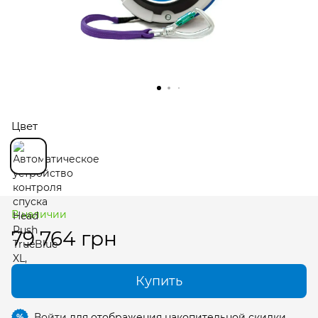
Цвет
В наличии
79 764 грн
Купить
Войти
для отображения накопительной скидки
%