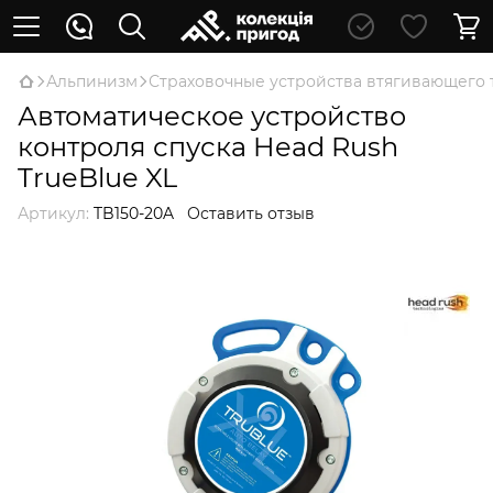
Альпинизм
Страховочные устройства втягивающего 
Автоматическое устройство
контроля спуска Head Rush
TrueBlue XL
Артикул:
TB150-20A
Оставить отзыв