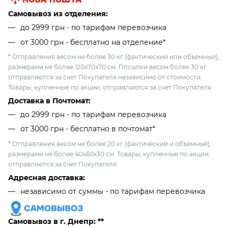
Самовывоз из отделения:
до 2999 грн - по тарифам перевозчика
от 3000 грн - бесплатно на отделение*
* Отправления весом не более 30 кг (фактический или объемный),
размерами не более 120х70х70 см. Посылки весом более 30 кг
отправляются за счет Покупателя независимо от стоимости.
Товары, купленные по акции, отправляются за счет Покупателя.
Доставка в Почтомат:
до 2999 грн - по тарифам перевозчика
от 3000 грн - бесплатно в почтомат*
* Отправления весом не более 20 кг (фактический и объемный),
размерами не более 40х60х30 см. Товары, купленные по акции,
отправляются за счет Покупателя.
Адресная доставка:
независимо от cуммы - по тарифам перевозчика
Самовывоз в г. Днепр: **