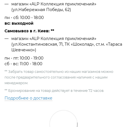
магазин «ALP Коллекция приключений»
(ул.Набережная Победы, 62)
пн - сб: 10:00 - 18:00
вс: выходной
Самовывоз в г. Киев: **
магазин «ALP Коллекция приключений»
(ул.Константиновская, 71, ТК «Шоколад», ст.м. «Тараса
Шевченко»)
пн - пт: 10:00 - 19:00
сб - вс: 11:00 - 18:00
** Забрать товар самостоятельно из наших магазинов можно
после предварительного согласования наличия с нашим
менеджером.
** Бронирование на товар действует в течение 72 часов.
Подробнее о доставке