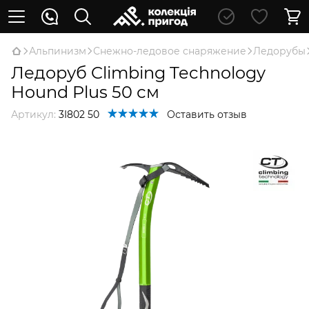
Альпинизм
Снежно-ледовое снаряжение
Ледорубы
Ледоруб Climbing Technology
Hound Plus 50 см
Артикул:
3I802 50
Оставить отзыв