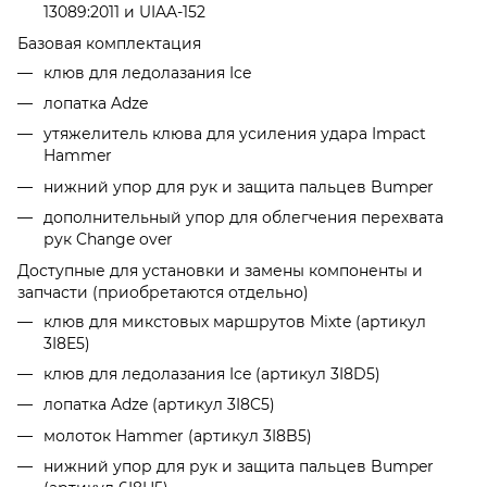
13089:2011 и UIAA-152
Базовая комплектация
клюв для ледолазания Ice
лопатка Adze
утяжелитель клюва для усиления удара Impact
Hammer
нижний упор для рук и защита пальцев Bumper
дополнительный упор для облегчения перехвата
рук Change over
Доступные для установки и замены компоненты и
запчасти (приобретаются отдельно)
клюв для микстовых маршрутов Mixte (артикул
3I8E5)
клюв для ледолазания Ice (артикул 3I8D5)
лопатка Adze (артикул 3I8C5)
молоток Hammer (артикул 3I8B5)
нижний упор для рук и защита пальцев Bumper