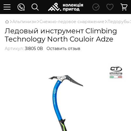
Альпинизм
Снежно-ледовое снаряжение
Ледорубы
Ледовый инструмент Climbing
Technology North Couloir Adze
Артикул:
3I805 0B
Оставить отзыв