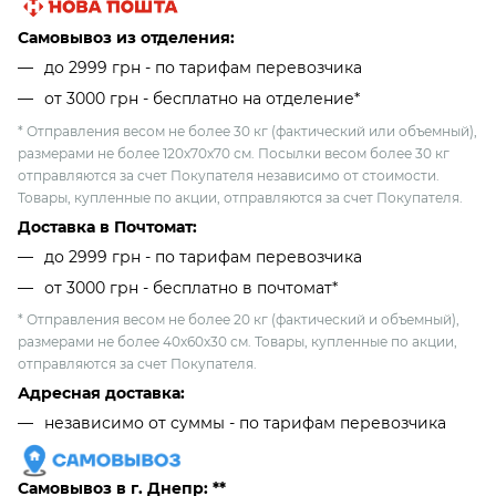
Самовывоз из отделения:
до 2999 грн - по тарифам перевозчика
от 3000 грн - бесплатно на отделение*
* Отправления весом не более 30 кг (фактический или объемный),
размерами не более 120х70х70 см. Посылки весом более 30 кг
отправляются за счет Покупателя независимо от стоимости.
Товары, купленные по акции, отправляются за счет Покупателя.
Доставка в Почтомат:
до 2999 грн - по тарифам перевозчика
от 3000 грн - бесплатно в почтомат*
* Отправления весом не более 20 кг (фактический и объемный),
размерами не более 40х60х30 см. Товары, купленные по акции,
отправляются за счет Покупателя.
Адресная доставка:
независимо от cуммы - по тарифам перевозчика
Самовывоз в г. Днепр: **