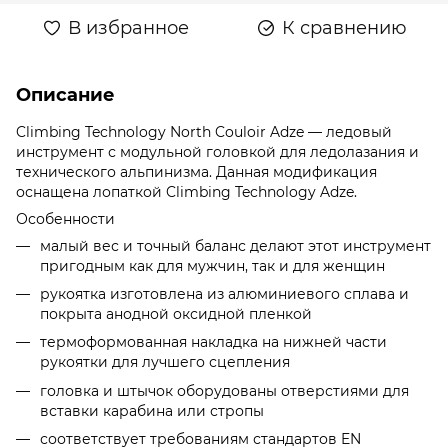
В избранное
К сравнению
Описание
Climbing Technology North Couloir Adze — ледовый
инструмент с модульной головкой для ледолазания и
технического альпинизма. Данная модификация
оснащена лопаткой Climbing Technology Adze.
Особенности
малый вес и точный баланс делают этот инструмент
пригодным как для мужчин, так и для женщин
рукоятка изготовлена ​​из алюминиевого сплава и
покрыта анодной оксидной пленкой
термоформованная накладка на нижней части
рукоятки для лучшего сцепления
головка и штычок оборудованы отверстиями для
вставки карабина или стропы
соответствует требованиям стандартов EN