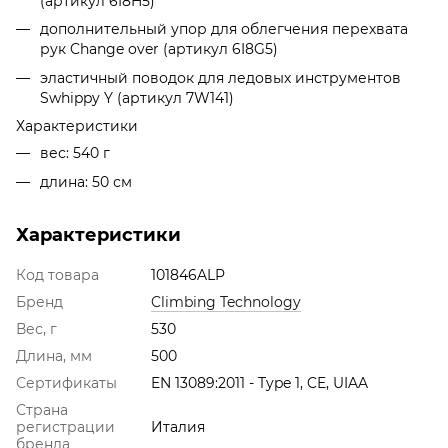
(артикул 6I8H5)
дополнительный упор для облегчения перехвата
рук Change over (артикул 6I8G5)
эластичный поводок для ледовых инструментов
Swhippy Y (артикул 7W141)
Характеристики
вес: 540 г
длина: 50 см
Характеристики
Код товара
101846ALP
Бренд
Climbing Technology
Вес, г
530
Длина, мм
500
Сертификаты
EN 13089:2011 - Type 1, CE, UIAA
Страна
регистрации
Италия
бренда