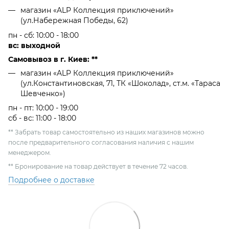
магазин «ALP Коллекция приключений»
(ул.Набережная Победы, 62)
пн - сб: 10:00 - 18:00
вс: выходной
Самовывоз в г. Киев: **
магазин «ALP Коллекция приключений»
(ул.Константиновская, 71, ТК «Шоколад», ст.м. «Тараса
Шевченко»)
пн - пт: 10:00 - 19:00
сб - вс: 11:00 - 18:00
** Забрать товар самостоятельно из наших магазинов можно
после предварительного согласования наличия с нашим
менеджером.
** Бронирование на товар действует в течение 72 часов.
Подробнее о доставке