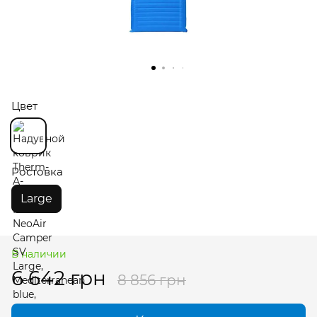
Цвет
Ростовка
Large
В наличии
6 642 грн
8 856 грн