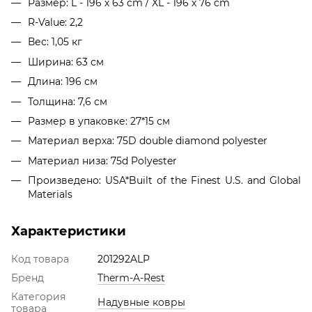
Размер: L - 196 х 63 cm / XL - 196 х 76 cm
R-Value: 2,2
Вес: 1,05 кг
Ширина: 63 см
Длина: 196 см
Толщина: 7,6 см
Размер в упаковке: 27*15 см
Материал верха: 75D double diamond polyester
Материал низа: 75d Polyester
Произведено: USA*Built of the Finest U.S. and Global
Materials
Характеристики
Код товара
201292ALP
Бренд
Therm-A-Rest
Категория
Надувные ковры
товара