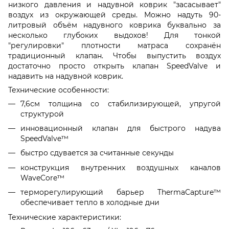
низкого давления и надувной коврик "засасывает"
воздух из окружающей среды. Можно надуть 90-
литровый объём надувного коврика буквально за
несколько глубоких выдохов! Для тонкой
"регулировки" плотности матраса сохранён
традиционный клапан. Чтобы выпустить воздух
достаточно просто открыть клапан SpeedValve и
надавить на надувной коврик.
Технические особенности:
7,6см толщина со стабилизирующей, упругой
структурой
инновационный клапан для быстрого надува
SpeedValve™
быстро сдувается за считанные секунды
конструкция внутренних воздушных каналов
WaveCore™
терморегулирующий барьер ThermaCapture™
обеспечивает тепло в холодные дни
Технические характеристики: