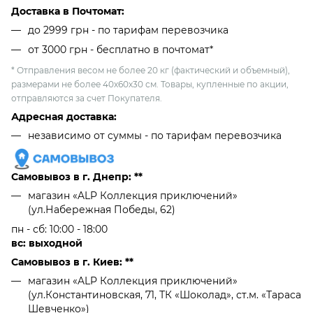
Доставка в Почтомат:
до 2999 грн - по тарифам перевозчика
от 3000 грн - бесплатно в почтомат*
* Отправления весом не более 20 кг (фактический и объемный),
размерами не более 40х60х30 см. Товары, купленные по акции,
отправляются за счет Покупателя.
Адресная доставка:
независимо от cуммы - по тарифам перевозчика
Самовывоз в г. Днепр: **
магазин «ALP Коллекция приключений»
(ул.Набережная Победы, 62)
пн - сб: 10:00 - 18:00
вс: выходной
Самовывоз в г. Киев: **
магазин «ALP Коллекция приключений»
(ул.Константиновская, 71, ТК «Шоколад», ст.м. «Тараса
Шевченко»)