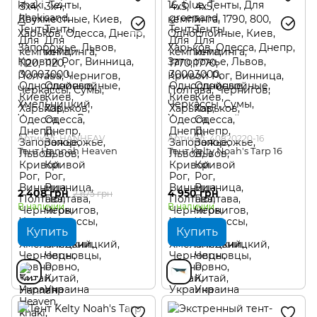
Артикул: HANHEAV
Артикул: 40820220-16
Тент Hannah Heaven
Тент Kelty Noah's Tarp 16
2 408 грн
4 950 грн
2 675 грн
В наличии
В наличии
Купить
Купить