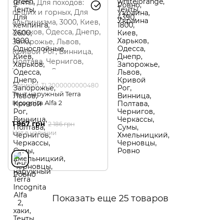
Артикул: TI 2000000000480
Тент наружный Terra
Incognita Alfa 2
1 967 грн
2 186 грн
Нет в наличии
Показать еще 25 товаров