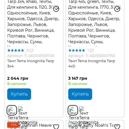
5
1
Артикул: TI 4823081501749
Артикул: TI 4823081501763
Тент Terra Incognita Tarp
Тент Terra Incognita Tarp
3x4
4x5
2 044 грн
3 147 грн
В наличии
В наличии
Купить
Купить
−10%