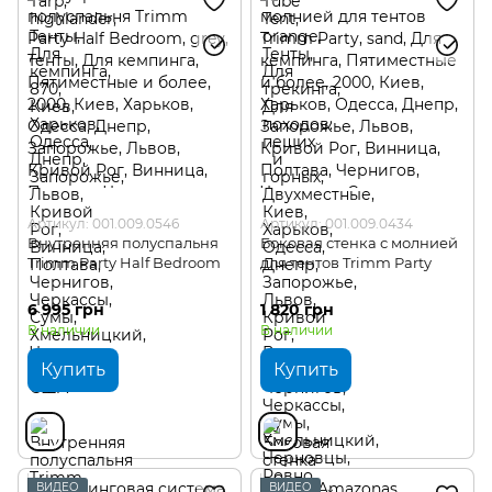
Артикул: 001.009.0546
Артикул: 001.009.0434
Внутренняя полуспальня
Боковая стенка с молнией
Trimm Party Half Bedroom
для тентов Trimm Party
6 995 грн
1 820 грн
В наличии
В наличии
Купить
Купить
ВИДЕО
ВИДЕО