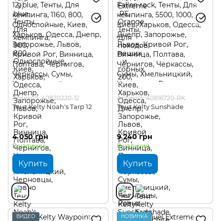
Артикул: 40820220-12
Артикул: 40816720-RK
Тент Kelty Noah's Tarp 12
Тент Kelty Sunshade
4 050 грн
9 240 грн
В наличии
В наличии
Купить
Купить
ВИДЕО
НОВИНКА