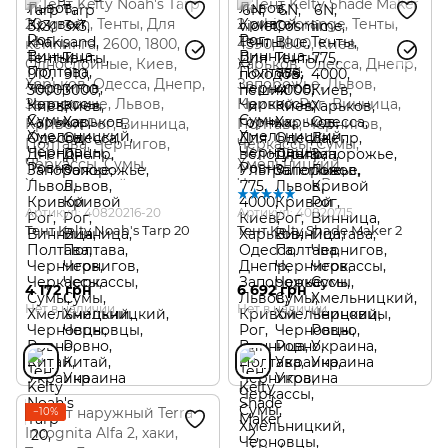
Артикул: 40820216-20
Артикул: 40820715
Тент Kelty Noah's Tarp 20
Тент Kelty Shade Maker 2
4 172 грн
6 692 грн
Нет в наличии
Нет в наличии
−10%