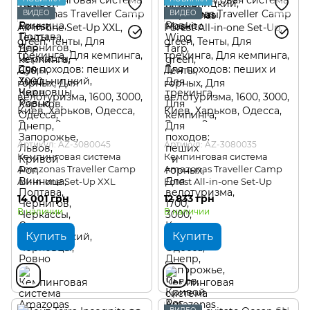
ВИДЕО
ВИДЕО
Артикул: AZ-3080045
Артикул: AZ-3080035
Кемпинговая система
Кемпинговая система
Amazonas Traveller Camp
Amazonas Traveller Camp
All-in-one Set-Up XXL
Forest All-in-one Set-Up
14 001 грн
12 833 грн
В наличии
В наличии
Купить
Купить