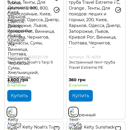
Артикул: 40820220-09
Артикул: TE-A059
Тент Kelty Noah's Tarp 9
Экстренный тент-труба
Travel Extreme PE
3 600 грн
360 грн
В наличии
В наличии
Купить
Купить