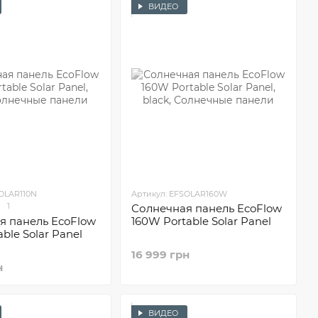
ВИДЕО
SOLAR110N
Артикул: EFSOLAR160W
1
Солнечная панель EcoFlow
я панель EcoFlow
160W Portable Solar Panel
able Solar Panel
16 999 грн
н
ВИДЕО