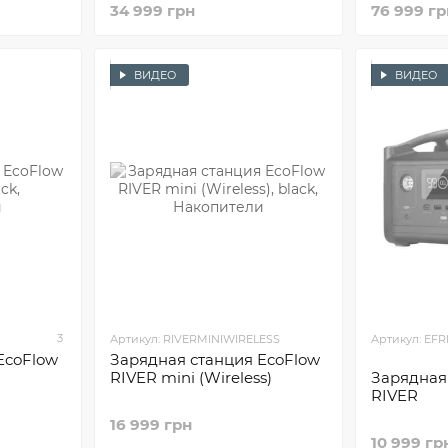
34 999 грн
76 999 гр
ВИДЕО
ВИДЕО
3
Артикул: RIVERMINIWIRELESS
Артикул: EF
EcoFlow
Зарядная станция EcoFlow
RIVER mini (Wireless)
Зарядная
RIVER
16 999 грн
10 999 гр