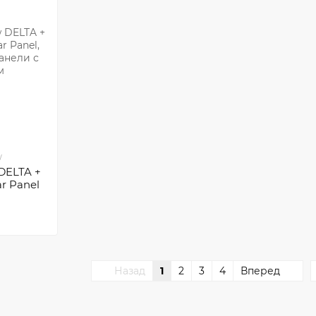
W
DELTA +
ar Panel
Назад
1
2
3
4
Вперед