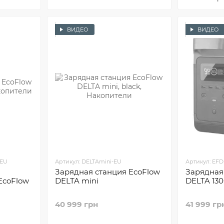
ВИДЕО
ВИДЕО
-EU
Артикул: DELTAmini-EU
Артикул: EFD
Зарядная станция EcoFlow
Зарядная
EcoFlow
DELTA mini
DELTA 13
40 999 грн
41 999 гр