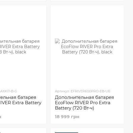
MAXKIT-B-G
Артикул: EFRIVER600PRO-EB-UE
ельная батарея
Дополнительная батарея
IVER Extra Battery
EcoFlow RIVER Pro Extra
Battery (720 Вт·ч)
н
18 999 грн