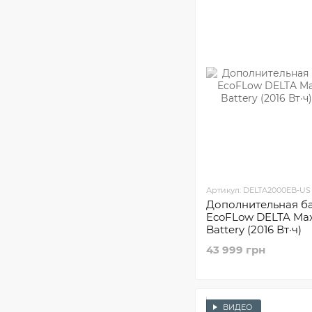
Артикул: DELTA2000EB-US
Дополнительная б
EcoFLow DELTA Max
Battery (2016 Вт·ч)
43 999 грн
ВИДЕО