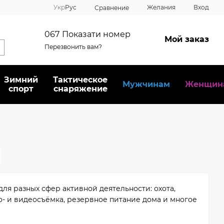
Укр
Рус
Желания
Вход
Сравнение
067
Показати номер
Мой заказ
Перезвонить вам?
Зимний
Тактическое
Мужчинам
Женщин
спорт
снаряжение
ля разных сфер активной деятельности: охота,
о- и видеосъёмка, резервное питание дома и многое