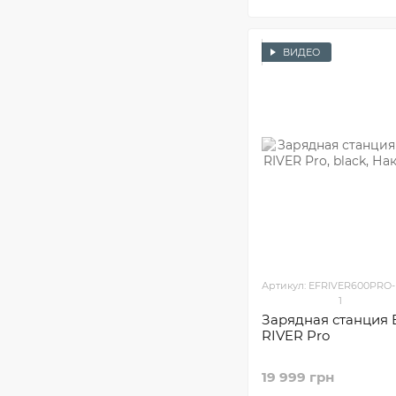
ВИДЕО
Артикул: EFRIVER600PRO
1
Зарядная станция 
RIVER Pro
19 999 грн