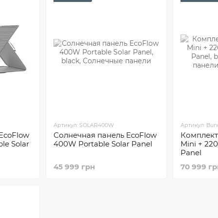
Артикул: SOLAR400W
Артикул: Bu
EcoFlow
Солнечная панель EcoFlow
Комплект
le Solar
400W Portable Solar Panel
Mini + 22
Panel
45 999 грн
70 999 гр