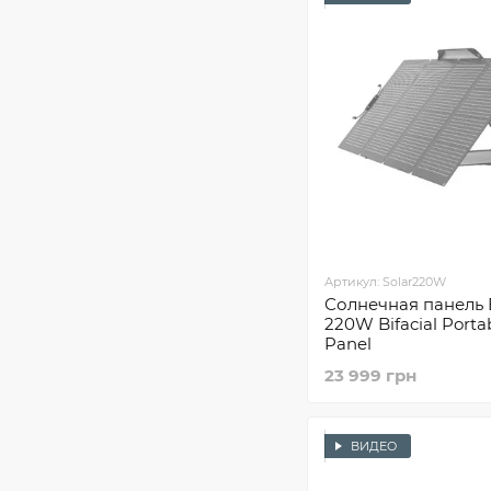
Артикул: Solar220W
Солнечная панель 
220W Bifacial Portab
Panel
23 999 грн
ВИДЕО