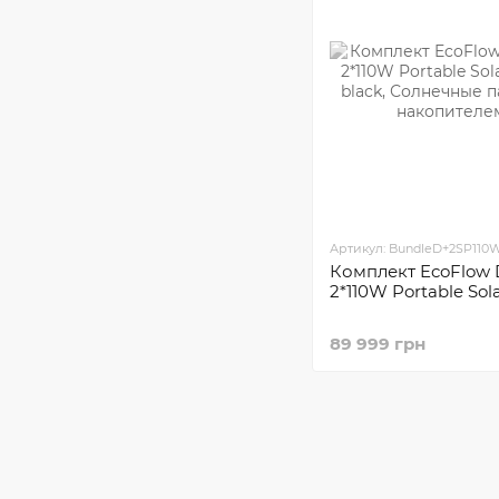
Артикул: BundleD+2SP110
Комплект EcoFlow 
2*110W Portable Sol
89 999 грн