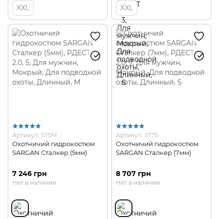
XXL
XXL
Артикул: ST5M
Артикул: ST7S
Охотничий гидрокостюм
Охотничий гидрокостюм
SARGAN Сталкер (5мм)
SARGAN Сталкер (7мм)
7 246 грн
8 707 грн
Нет в наличии
Нет в наличии