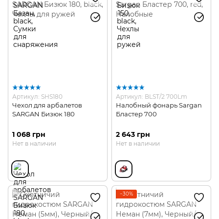
Артикул: SHS180
Артикул: BLST/2 700Lm
Чехол для арбалетов
Налобный фонарь Sargan
SARGAN Бизюк 180
Бластер 700
1 068 грн
2 643 грн
Нет в наличии
Нет в наличии
−30%