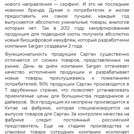
нового направления — серфинг. И это не последние
новинки бренда. Думая о потребителях и желая
предоставить им самое лучшее, каждый год
выпускаются абсолютно уникальные товары, аналогов
которым нет. Так в 2012 году камуфлированная
продукция для подводной охоты получила абсолютно
новый биоцифровой камуфляж, который разработчики
компании Sargan создавали 2 года.
Функциональность продукции Сарган существенно
отличается от схожих товаров, представленных на
рынке. День за днём компания Sargan оттачивает
качество исполнения продукции и разрабатывает
новые товары, прислушиваясь к пожеланиям
потребителей. 90% продукции Сарган производится в
7 зарубежных странах, что позволяет устанавливать
приемлемые цены для большинства подводников и
дайверов. Вся продукция из неопрена производится в
Китае на фабрике, которая специализируется на
выпуске товаров для Сарган. За контролем качества на
фабрике следит постоянный российский
представитель. Еще на стадиях производства и
упаковки товара сотрудник компании исключает