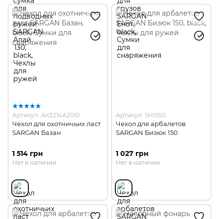
Артикул: АК3214А2010
Артикул: SHS150
Чехол для охотничьих ласт
Чехол для арбалетов
SARGAN Базан
SARGAN Бизюк 150
1 514 грн
1 027 грн
Нет в наличии
Нет в наличии