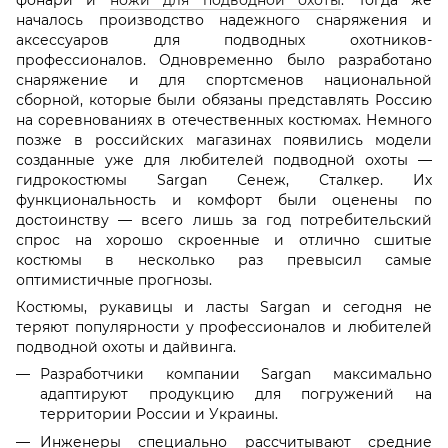
фонари и
ножи для подводной охоты
. Тогда же
началось производство надежного снаряжения и
аксессуаров для подводных охотников-
профессионалов. Одновременно было разработано
снаряжение и для спортсменов национальной
сборной, которые были обязаны представлять Россию
на соревнованиях в отечественных костюмах. Немного
позже в российских магазинах появились модели
созданные уже для любителей подводной охоты —
гидрокостюмы Sargan Сенеж, Сталкер. Их
функциональность и комфорт были оценены по
достоинству — всего лишь за год потребительский
спрос на хорошо скроенные и отлично сшитые
костюмы в несколько раз превысил самые
оптимистичные прогнозы.
Костюмы, рукавицы и ласты Sargan и сегодня не
теряют популярности у профессионалов и любителей
подводной охоты и дайвинга.
Разработчики компании Sargan максимально
адаптируют продукцию для погружений на
территории России и Украины.
Инженеры специально рассчитывают средние