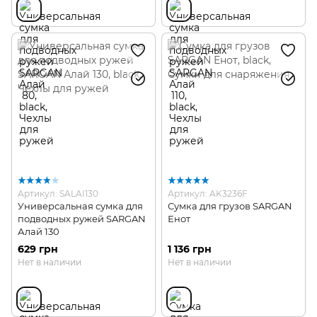
Артикул: SALAI130
Артикул: AK3236F
Универсальная сумка для
Сумка для грузов SARGAN
подводных ружей SARGAN
Енот
Алай 130
629 грн
1 136 грн
Нет в наличии
Нет в наличии