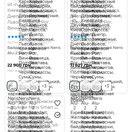
Артикул: NERALU2SDTY
Артикул: NERALU2EXPY
Байдарка каркасная Neris
Байдарка каркасная Neris
Alu-2 Standart
Alu-2 Expedition
22 900 грн
71 627 грн
Нет в наличии
Нет в наличии
+3
+3