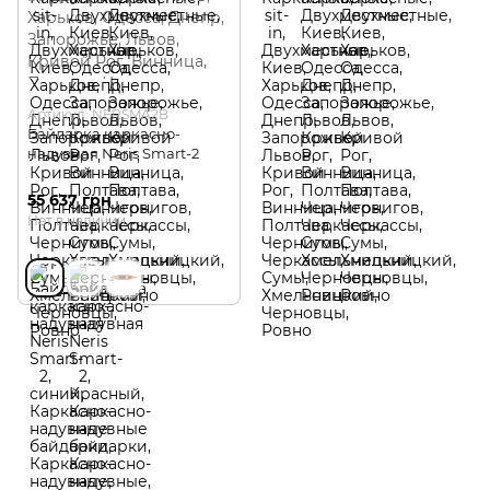
Артикул: NERSMA2B
Байдарка каркасно-
надувная Neris Smart-2
55 637 грн
Нет в наличии