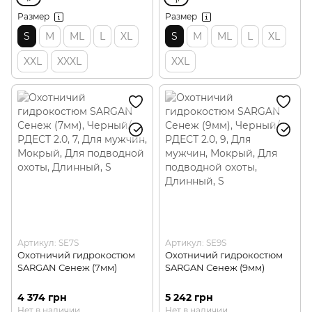
Размер
Размер
S
M
ML
L
XL
S
M
ML
L
XL
XXL
XXXL
XXL
Артикул: SE7S
Артикул: SE9S
Охотничий гидрокостюм
Охотничий гидрокостюм
SARGAN Сенеж (7мм)
SARGAN Сенеж (9мм)
4 374 грн
5 242 грн
Нет в наличии
Нет в наличии