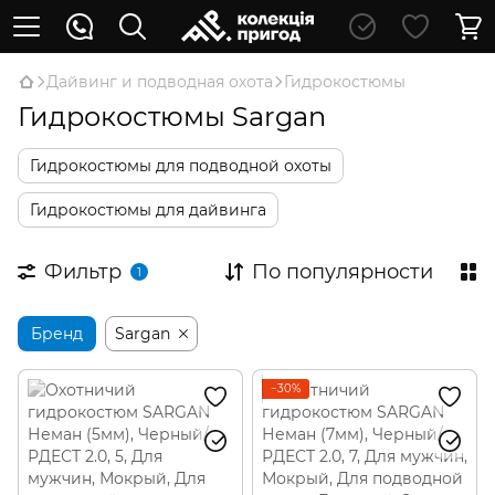
Дайвинг и подводная охота
Гидрокостюмы
Гидрокостюмы Sargan
Гидрокостюмы для подводной охоты
Гидрокостюмы для дайвинга
Фильтр
По популярности
1
Бренд
Sargan
−30%