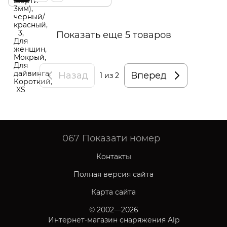
Показать еще 5 товаров
Назад
Вперед
1
из 2
067
Показати номер
Контакты
Полная версия сайта
Карта сайта
© 2002—2026
Интернет-магазин снаряжения Alp