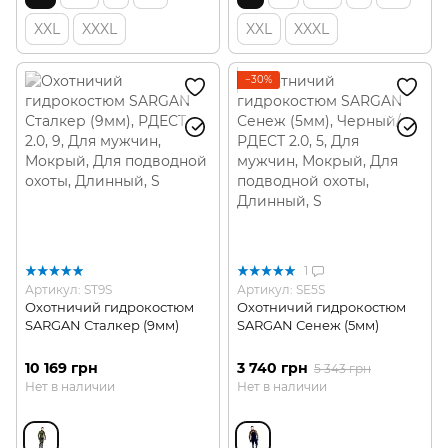
XXL
XXXL
XXL
XXXL
−30%
1
Артикул: ST9S
Артикул: SE5S
Охотничий гидрокостюм
Охотничий гидрокостюм
SARGAN Сталкер (9мм)
SARGAN Сенеж (5мм)
10 169 грн
3 740 грн
5 343 грн
Нет в наличии
Нет в наличии