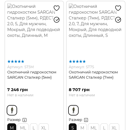
Артикул: ST5M
Артикул: ST7S
Охотничий гидрокостюм
Охотничий гидрокостюм
SARGAN Сталкер (5мм)
SARGAN Сталкер (7мм)
7 246 грн
8 707 грн
Нет в наличии
Нет в наличии
Размер
Размер
M
ML
L
XL
S
M
ML
L
XL