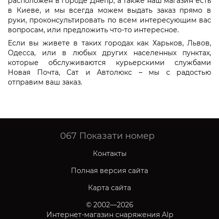
расположен в городе Днепр, а также наш магазин есть
в Киеве, и мы всегда можем выдать заказ прямо в
руки, проконсультировать по всем интересующим вас
вопросам, или предложить что-то интересное.
Если вы живете в таких городах как Харьков, Львов,
Одесса, или в любых других населенных пунктах,
которые обслуживаются курьерскими службами
Новая Почта, Сат и Автолюкс – мы с радостью
отправим ваш заказ.
067
Показати номер
Контакты
Полная версия сайта
Карта сайта
© 2002—2026
Интернет-магазин снаряжения Alp