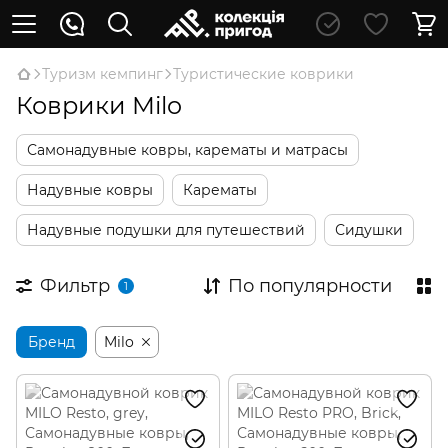
Туризм кемпинг
Туристические коврики
Коврики Milo
Самонадувные ковры, карематы и матрасы
Надувные ковры
Карематы
Надувные подушки для путешествий
Сидушки
Фильтр
По популярности
1
Бренд
Milo