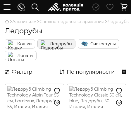
Альпинизм
Снежно-ледовое снаряжение
Ледорубы
Ледорубы
Кошки
Ледорубы
Снегоступы
Лопаты
Фильтр
По популярности