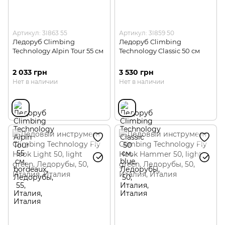
Артикул: 3I863 55
Артикул: 3I859 50
Ледоруб Climbing
Ледоруб Climbing
Technology Alpin Tour 55 см
Technology Classic 50 см
2 033 грн
3 530 грн
Нет в наличии
Нет в наличии