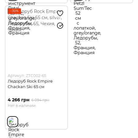
−30%
Артикул: ZTC002-65
Ледоруб Rock Empire
Chackan Ski 65 см
4 266 грн
6 094 грн
Нет в наличии