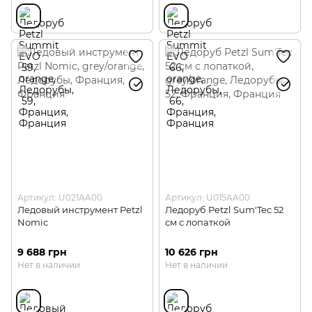
Артикул: U021AA00
Артикул: U015AA00
Ледовый инструмент Petzl
Ледоруб Petzl Sum'Tec 52
Nomic
см с лопаткой
9 688 грн
10 626 грн
Нет в наличии
Нет в наличии