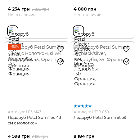
4 234 грн
4 800 грн
5 292 грн
Нет в наличии
Нет в наличии
−50%
Артикул: U15 M43
Артикул: U13B 059
Ледоруб Petzl Sum'Tec 43
Ледоруб Petzl Summit 59
см с молотком
4 598 грн
8 184 грн
9 196 грн