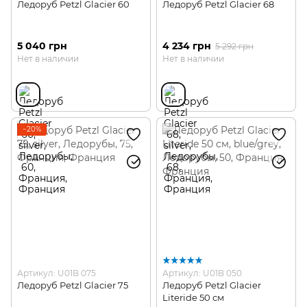
Ледоруб Petzl Glacier 60
Ледоруб Petzl Glacier 68
5 040 грн
4 234 грн
5 292 грн
Нет в наличии
Нет в наличии
−20%
Артикул: U01B 075
Артикул: U01B 050
Ледоруб Petzl Glacier 75
Ледоруб Petzl Glacier
Literide 50 см