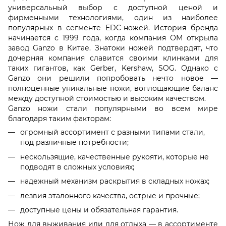
универсальный выбор с доступной ценой и
фирменными технологиями, один из наиболее
популярных в сегменте EDC-ножей. История бренда
начинается с 1999 года, когда компания ОМ открыла
завод Ganzo в Китае. Знатоки ножей подтвердят, что
дочерняя компания славится своими клинками для
таких гигантов, как Gerber, Kershaw, SOG. Однако с
Ganzo они решили попробовать нечто новое —
полноценные уникальные ножи, воплощающие баланс
между доступной стоимостью и высоким качеством.
Ganzo ножи стали популярными во всем мире
благодаря таким факторам:
огромный ассортимент с разными типами стали,
под различные потребности;
нескользящие, качественные рукояти, которые не
подводят в сложных условиях;
надежный механизм раскрытия в складных ножах;
лезвия эталонного качества, острые и прочные;
доступные цены и обязательная гарантия.
Нож для выживания или для отдыха — в ассортименте