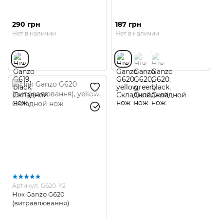
290 грн
187 грн
Нет в наличии
Нет в наличии
Артикул: G620-Y2
Ніж Ganzo G620
(витравлювання)