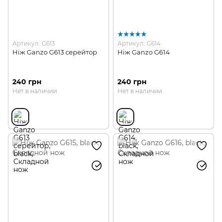
Артикул: G613
Артикул: G614
Ніж Ganzo G613 серейтор
Ніж Ganzo G614
240 грн
240 грн
Нет в наличии
Нет в наличии