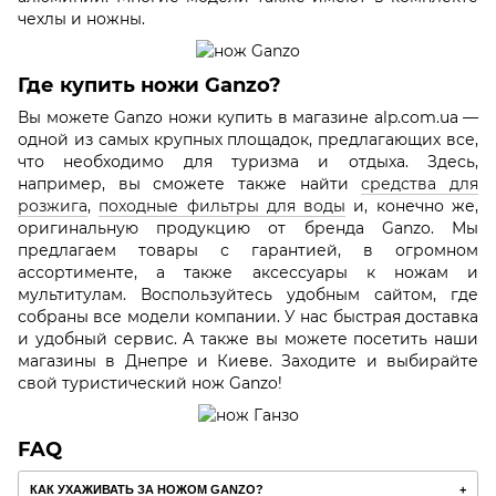
чехлы и ножны.
Где купить ножи Ganzo?
Вы можете Ganzo ножи купить в магазине alp.com.ua —
одной из самых крупных площадок, предлагающих все,
что необходимо для туризма и отдыха. Здесь,
например, вы сможете также найти
средства для
розжига
,
походные фильтры для воды
и, конечно же,
оригинальную продукцию от бренда Ganzo. Мы
предлагаем товары с гарантией, в огромном
ассортименте, а также аксессуары к ножам и
мультитулам. Воспользуйтесь удобным сайтом, где
собраны все модели компании. У нас быстрая доставка
и удобный сервис. А также вы можете посетить наши
магазины в Днепре и Киеве. Заходите и выбирайте
свой туристический нож Ganzo!
FAQ
КАК УХАЖИВАТЬ ЗА НОЖОМ GANZO?