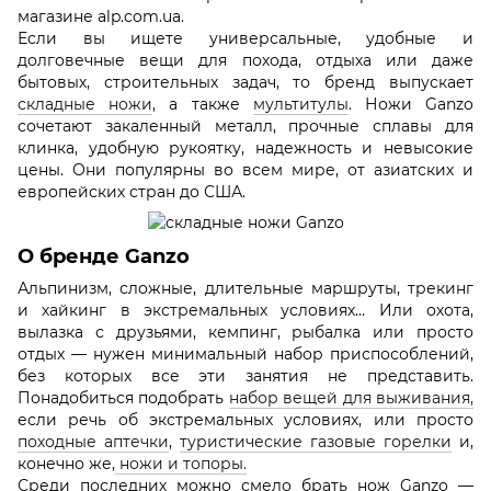
магазине alp.com.ua.
Если вы ищете универсальные, удобные и
долговечные вещи для похода, отдыха или даже
бытовых, строительных задач, то бренд выпускает
складные ножи
, а также
мультитулы
. Ножи Ganzo
сочетают закаленный металл, прочные сплавы для
клинка, удобную рукоятку, надежность и невысокие
цены. Они популярны во всем мире, от азиатских и
европейских стран до США.
О бренде Ganzо
Альпинизм, сложные, длительные маршруты, трекинг
и хайкинг в экстремальных условиях… Или охота,
вылазка с друзьями, кемпинг, рыбалка или просто
отдых — нужен минимальный набор приспособлений,
без которых все эти занятия не представить.
Понадобиться подобрать
набор вещей для выживания,
если речь об экстремальных условиях, или просто
походные аптечки
,
туристические газовые горелки
и,
конечно же,
ножи и топоры.
Среди последних можно смело брать нож Ganzo —