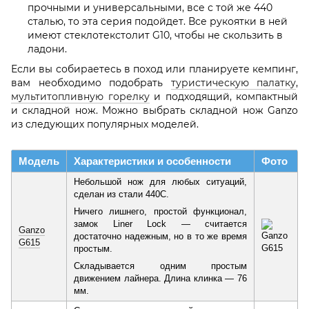
прочными и универсальными, все с той же 440
сталью, то эта серия подойдет. Все рукоятки в ней
имеют стеклотекстолит G10, чтобы не скользить в
ладони.
Если вы собираетесь в поход или планируете кемпинг,
вам необходимо подобрать
туристическую палатку
,
мультитопливную горелку
и подходящий, компактный
и складной нож. Можно выбрать складной нож Ganzo
из следующих популярных моделей.
Модель
Характеристики и особенности
Фото
Небольшой нож для любых ситуаций,
сделан из стали 440C.
Ничего лишнего, простой функционал,
замок Liner Lock — считается
Ganzo
достаточно надежным, но в то же время
G615
простым.
Складывается одним простым
движением лайнера. Длина клинка — 76
мм.