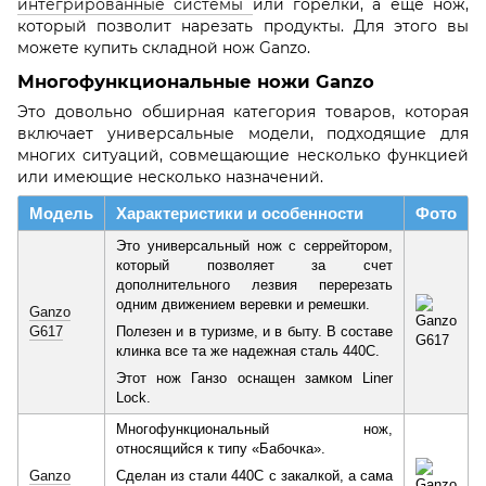
интегрированные системы
или горелки, а еще нож,
который позволит нарезать продукты. Для этого вы
можете купить складной нож Ganzo.
Многофункциональные ножи Ganzo
Это довольно обширная категория товаров, которая
включает универсальные модели, подходящие для
многих ситуаций, совмещающие несколько функцией
или имеющие несколько назначений.
Модель
Характеристики и особенности
Фото
Это универсальный нож с серрейтором,
который позволяет за счет
дополнительного лезвия перерезать
одним движением веревки и ремешки.
Ganzo
G617
Полезен и в туризме, и в быту. В составе
клинка все та же надежная сталь 440C.
Этот нож Ганзо оснащен замком Liner
Lock.
Многофункциональный нож,
относящийся к типу «Бабочка».
Ganzo
Сделан из стали 440C с закалкой, а сама