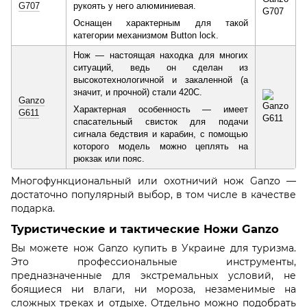
G707
рукоять у него алюминиевая.
Оснащен характерным для такой
категории механизмом Button lock.
Нож — настоящая находка для многих
ситуаций, ведь он сделан из
высокотехнологичной и закаленной (а
значит, и прочной) стали 420C.
Ganzo
Характерная особенность — имеет
G611
спасательный свисток для подачи
сигнала бедствия и карабин, с помощью
которого модель можно цеплять на
рюкзак или пояс.
Многофункциональный или охотничий нож Ganzo —
достаточно популярный выбор, в том числе в качестве
подарка.
Туристические и тактические Ножи Ganzo
Вы можете нож Ganzo купить в Украине для туризма.
Это профессиональные инструменты,
предназначенные для экстремальных условий, не
боящиеся ни влаги, ни мороза, незаменимые на
сложных треках и отдыхе. Отдельно можно подобрать