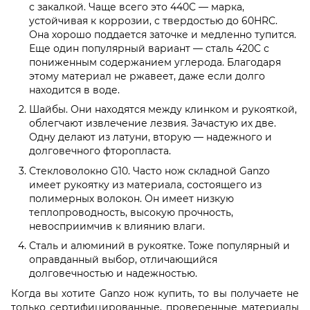
с закалкой. Чаще всего это 440C — марка,
устойчивая к коррозии, с твердостью до 60HRC.
Она хорошо поддается заточке и медленно тупится.
Еще один популярный вариант — сталь 420C с
пониженным содержанием углерода. Благодаря
этому материал не ржавеет, даже если долго
находится в воде.
Шайбы. Они находятся между клинком и рукояткой,
облегчают извлечение лезвия. Зачастую их две.
Одну делают из латуни, вторую — надежного и
долговечного фторопласта.
Стекловолокно G10. Часто нож складной Ganzo
имеет рукоятку из материала, состоящего из
полимерных волокон. Он имеет низкую
теплопроводность, высокую прочность,
невосприимчив к влиянию влаги.
Сталь и алюминий в рукоятке. Тоже популярный и
оправданный выбор, отличающийся
долговечностью и надежностью.
Когда вы хотите Ganzo нож купить, то вы получаете не
только сертифицированные, проверенные материалы