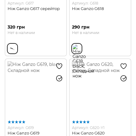
Артикул: G617
Артикул: G618
Ніж Ganzo G617 серейтор
Ніж Ganzo G618
320 грн
290 грн
Нет в наличии
Нет в наличии
Артикул: G619
Артикул: G620-Y1
Ніж Ganzo G619
Ніж Ganzo G620