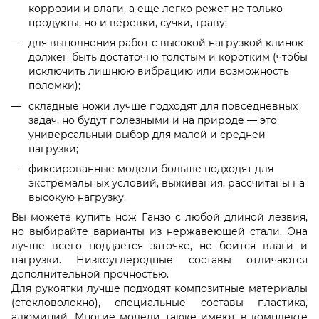
коррозии и влаги, а еще легко режет не только
продукты, но и веревки, сучки, траву;
для выполнения работ с высокой нагрузкой клинок
должен быть достаточно толстым и коротким (чтобы
исключить лишнюю вибрацию или возможность
поломки);
складные ножи лучше подходят для повседневных
задач, но будут полезными и на природе — это
универсальный выбор для малой и средней
нагрузки;
фиксированные модели больше подходят для
экстремальных условий, выживания, рассчитаны на
высокую нагрузку.
Вы можете купить нож Ганзо с любой длиной лезвия,
но выбирайте варианты из нержавеющей стали. Она
лучше всего поддается заточке, не боится влаги и
нагрузки. Низкоуглеродные составы отличаются
дополнительной прочностью.
Для рукоятки лучше подходят композитные материалы
(стекловолокно), специальные составы пластика,
алюминий. Многие модели также имеют в комплекте