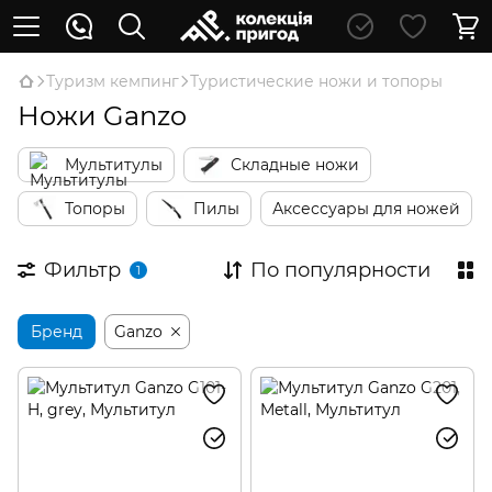
Туризм кемпинг
Туристические ножи и топоры
Ножи Ganzo
Мультитулы
Складные ножи
Топоры
Пилы
Аксессуары для ножей
Фильтр
По популярности
1
Бренд
Ganzo