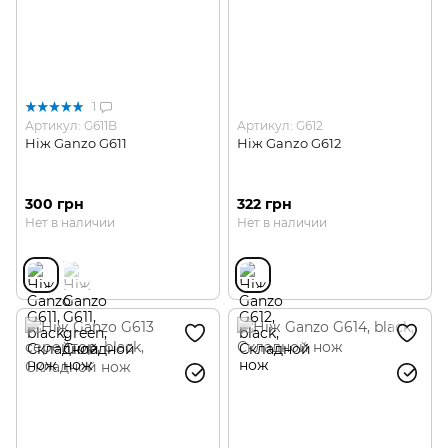
1
Артикул: G611B
Артикул: G612
Ніж Ganzo G611
Ніж Ganzo G612
300 грн
322 грн
Нет в наличии
Нет в наличии