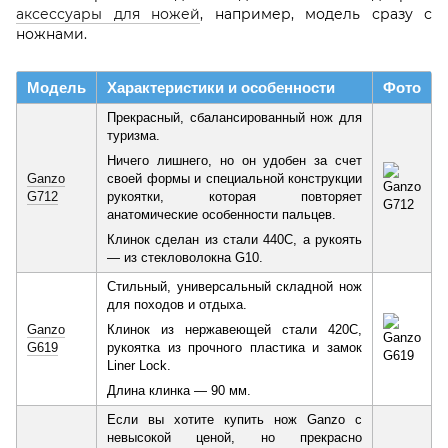
аксессуары для ножей
, например, модель сразу с
ножнами.
Модель
Характеристики и особенности
Фото
Прекрасный, сбалансированный нож для
туризма.
Ничего лишнего, но он удобен за счет
Ganzo
своей формы и специальной конструкции
G712
рукоятки, которая повторяет
анатомические особенности пальцев.
Клинок сделан из стали 440C, а рукоять
— из стекловолокна G10.
Стильный, универсальный складной нож
для походов и отдыха.
Ganzo
Клинок из нержавеющей стали 420C,
G619
рукоятка из прочного пластика и замок
Liner Lock.
Длина клинка — 90 мм.
Если вы хотите купить нож Ganzo с
невысокой ценой, но прекрасно