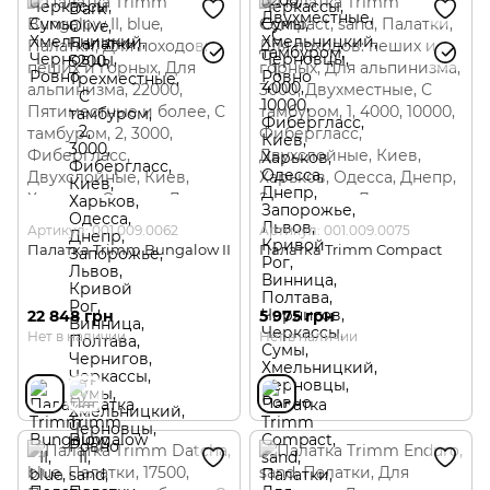
Артикул: 001.009.0062
Артикул: 001.009.0075
Палатка Trimm Bungalow II
Палатка Trimm Compact
22 848 грн
5 975 грн
Нет в наличии
Нет в наличии