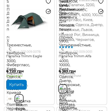
Артикул: 001.009.0078
Артикул: 001.009.0051
Палатка Trimm Eagle
Палатка Trimm Alfa
8 720 грн
6 365 грн
В наличии
Нет в наличии
Купить