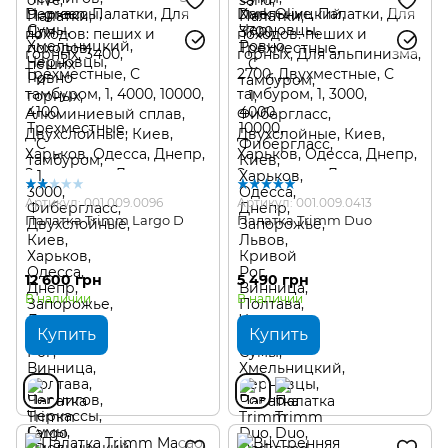
Артикул: 001.009.0096
Артикул: 001.009.0413
Палатка Trimm Largo D
Палатка Trimm Duo
12 600 грн
5 490 грн
В наличии
В наличии
Купить
Купить