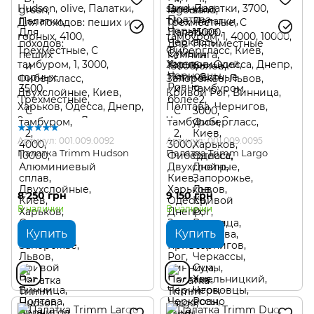
Артикул: 001.009.0092
Артикул: 001.009.0095
Палатка Trimm Hudson
Палатка Trimm Largo
8 250 грн
9 150 грн
В наличии
В наличии
Купить
Купить