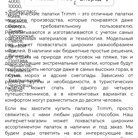
Туристические палатки Trimm – это отличные палатки
чешского производства, которые понравятся даже
самому требовательному пользователю.
Разрабатываются и изготавливаются с учетом самых
современных материалов и технологий. Модельный
ряд может похвастаться широким разнообразием
моделей. В наличии как бюджетные простые решения,
для отдыха на природе или тусовок на пляже, так и
дорогостоящие экстремальные палатки, которые будут
противостоять непогоде даже в самых высоких горах, в
лютый мороз и адские снегопады. Зависимо от
размера группы и необходимости, в туристических
палатках может спать от одного до четырех
путешественников, а в кемпинговых вариантах с
комфортом могут разместиться до десяти человек.
Если вы захотите купить палатку Trimm, просто
свяжитесь с нами любым удобным способом. Наш
интернет-магазин может похвастаться широким
ассортиментом палаток в наличии и под заказ. Мы
будем рады ответить на все интересующие вас