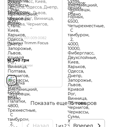
Артикул: 001.009.0082
Палатка Trimm Focus
10 540 грн
Нет в наличии
Показать еще 15 товаров
Назад
Вперед
1
из 2