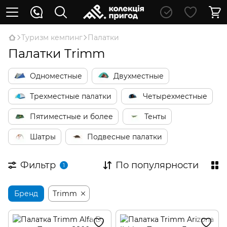
Туризм кемпинг
Палатки
Палатки Trimm
Одноместные
Двухместные
Трехместные палатки
Четырехместные
Пятиместные и более
Тенты
Шатры
Подвесные палатки
Фильтр
По популярности
1
Бренд
Trimm