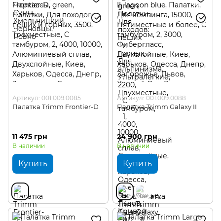
Артикул: 001.009.0085
Артикул: 001.009.0088
Палатка Trimm Frontier-D
Палатка Trimm Galaxy II
11 475 грн
24 900 грн
В наличии
В наличии
Купить
Купить