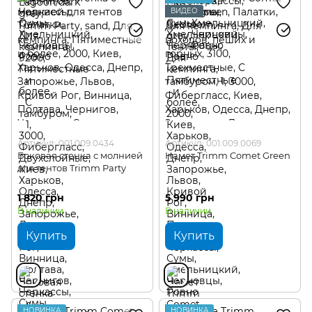
ВИДЕО
Артикул: 001.009.0434
Артикул: 001.009.0069
Боковая стенка с молнией
Намет Trimm Comet Green
для тентов Trimm Party
1 820 грн
5 990 грн
В наличии
В наличии
Купить
Купить
НОВИНКА
НОВИНКА