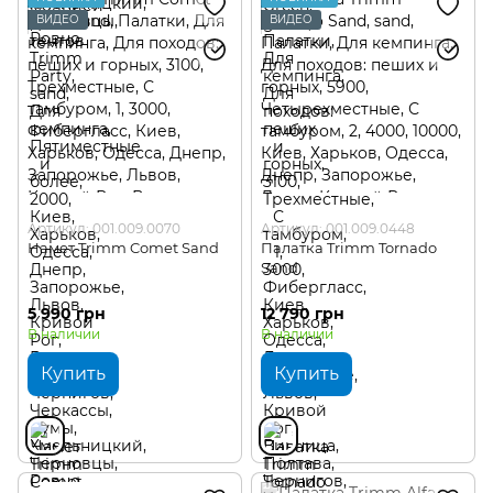
ВИДЕО
ВИДЕО
Артикул: 001.009.0070
Артикул: 001.009.0448
Намет Trimm Comet Sand
Палатка Trimm Tornado
Sand
5 990 грн
12 790 грн
В наличии
В наличии
Купить
Купить