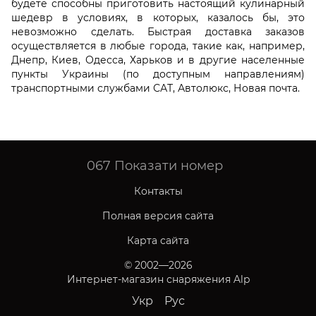
будете способны приготовить настоящий кулинарный
шедевр в условиях, в которых, казалось бы, это
невозможно сделать. Быстрая доставка заказов
осуществляется в любые города, такие как, например,
Днепр, Киев, Одесса, Харьков и в другие населенные
пункты Украины (по доступным направлениям)
транспортными службами САТ, Автолюкс, Новая почта.
067
Показати номер
Контакты
Полная версия сайта
Карта сайта
© 2002—2026
Интернет-магазин снаряжения Alp
Укр
Рус