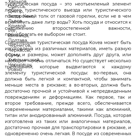
Туристическая посуда – это неотъемлемый элемент
любого туристического выезда или туристического
похода. Какой толк от газовой горелки, если не в чем
вскипятить даже литр воды? Хоть посуда и относится к
снаряжению второстепенной важности,
пренебрегать ее выбором не стоит.
Современная туристическая посуда Kovea может быть
изготовлена из различных материалов, иметь разную
форму и размеры, может дополнять друг друга, или
наоборот – очень отличаться. Но существует несколько
требований, которые выдвигаются к каждому
элементу туристической посуды: во-первых, она
должна быть легкой и компактной, чтобы занимать
меньше места в рюкзаке; а во-вторых, должна быть
достаточно прочной и устойчивой к непредвиденным
повреждениям и деформациям. Как первое, так и
второе требование, прежде всего, обеспечивается
современными материалами, такими как алюминий,
титан или анодированный алюминий. Посуда, которая
изготовлена из таких или аналогичных материалов,
достаточно прочная для транспортировки в рюкзаке, и
одновременно очень легкая. В посуде из современных