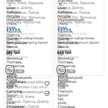
Артикул: KKW-1001
Артикул: KKW-1008
Столовый набор Kovea
Столовый набор Kovea
KKW-1001 Camping Spoon
KKW-1008 Titanium Spoon
Set
Set
280 грн
646 грн
Нет в наличии
Нет в наличии