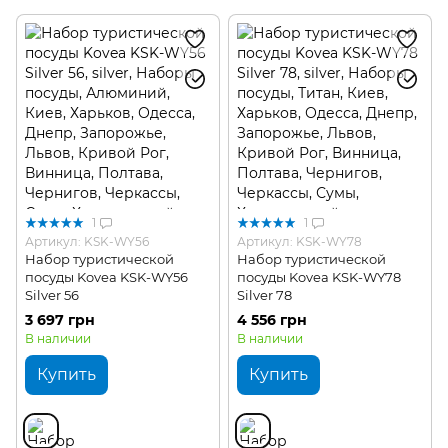
Туристические столовые приборы
Туристические бокалы для вина
Туристические фляги и бутылки для воды
Туристические наборы для пикника
Туристические аксессуары для посуды
1
1
Артикул: KSK-WY56
Артикул: KSK-WY78
Набор туристической
Набор туристической
посуды Kovea KSK-WY56
посуды Kovea KSK-WY78
Silver 56
Silver 78
3 697 грн
4 556 грн
В наличии
В наличии
Купить
Купить