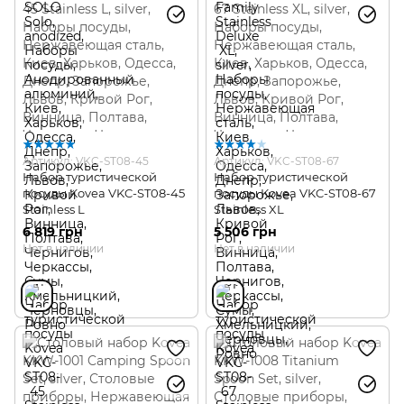
Артикул: VKC-ST08-45
Артикул: VKC-ST08-67
Набор туристической
Набор туристической
посуды Kovea VKC-ST08-45
посуды Kovea VKC-ST08-67
Stainless L
Stainless XL
6 819 грн
5 506 грн
Нет в наличии
Нет в наличии