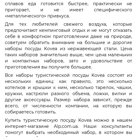
сплавов еда готовится быстрее, практически не
пригорает, и не имеет специфического
«металлического» привкуса.
Для тех любителей свежего воздуха, которые
предпочитают кемпинговый отдых и не могут отказать
себе в комфортном приготовлении даже на природе,
советуем обратить внимание на большие и дорогие
наборы посуды Kovea из нержавеющей стали. Цена
таких наборов значительно выше, чем цена маленьких
и компактных наборов, зато и удовольствие от
приготовления вы получите большее.
Все наборы туристической посуды Kovea состоят из
нескольких единиц: как правило, это несколько
котелков и крышки к ним, несколько тарелок, чашки,
кружки, кастрюли разного объема, ложки, вилки и
другие аксессуары. Размер набора зависит, прежде
всего, от численности компании, на которую вы
собираетесь готовить.
Купить туристическую посуду Kovea можно в нашем
интернет-магазине Alp.com.ua. Наши консультанты
помогут выбрать необходимый набор, в котором вы