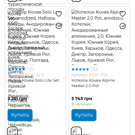
1
1
Артикул: KCW-SL12
Артикул: KCW-1701
Набор Kovea Solo Lite Set
Котелок Kovea Alpine
Master 2.0 Pot
3 261 грн
3 745 грн
В наличии
В наличии
Купить
Купить