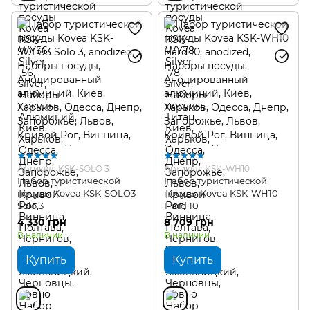
Артикул: KSK-SOLO 3
Артикул: KSK-WH10
Набор туристической
Набор туристической
посуды Kovea KSK-SOLO3
посуды Kovea KSK-WH10
Solo 3
Hard 10
4 330 грн
8 709 грн
В наличии
В наличии
Купить
Купить