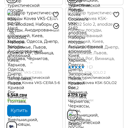
1
Артикул: VKS-CERA
Артикул: KSK-SOLO 2
Набор туристической
Набор туристической
посуды Kovea VKS-CERA 5-6
посуды Kovea KSK-SOLO2
Solo 2
5 548 грн
2 179 грн
В наличии
Нет в наличии
Купить