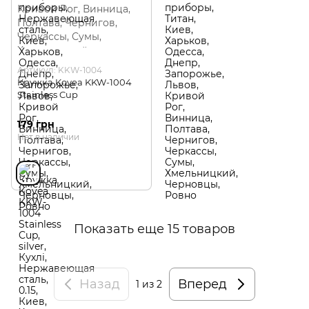
Артикул: KKW-1004
Кружка Kovea KKW-1004
Stainless Cup
179 грн
Нет в наличии
Показать еще 15 товаров
Назад
Вперед
1
из 2