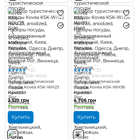
1
1
Артикул: KSK-WH23
Артикул: KSK-WH56
Набор туристической
Набор туристической
посуды Kovea KSK-WH23
посуды Kovea KSK-WH56
Hard 23
Hard 56
2 520 грн
4 706 грн
В наличии
В наличии
Купить
Купить