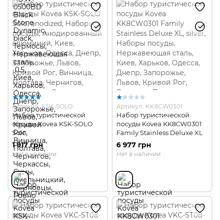
Артикул: KSK-SOLO
Артикул: KK8CW0301
Набор туристической
Набор туристической
посуды Kovea KSK-SOLO
посуды Kovea KK8CW0301
Solo
Family Stainless Deluxe XL
1 917 грн
6 977 грн
Нет в наличии
Нет в наличии