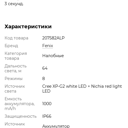
3 секунд.
Характеристики
Код товара
207582ALP
Бренд
Fenix
Категория
Налобные
товара
Дальность
64
света, м
Режимы
8
Источник
Cree XP-G2 white LED + Nichia red light
света
LED
Емкость
аккумулятора,
1000
mA/h
Защищенность
IP66
Источник
Аккумулятор