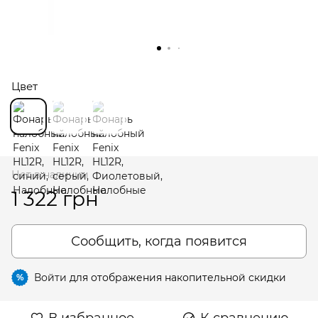
Цвет
Нет в наличии
1 322 грн
Сообщить, когда появится
Войти
для отображения накопительной скидки
%
В избранное
К сравнению