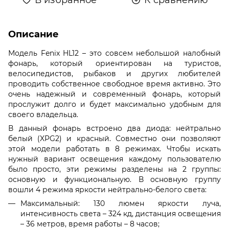
Описание
Модель Fenix HL12 – это совсем небольшой налобный
фонарь, который ориентирован на туристов,
велосипедистов, рыбаков и других любителей
проводить собственное свободное время активно. Это
очень надежный и современный фонарь, который
прослужит долго и будет максимально удобным для
своего владельца.
В данный фонарь встроено два диода: нейтрально
белый (XPG2) и красный. Совместно они позволяют
этой модели работать в 8 режимах. Чтобы искать
нужный вариант освещения каждому пользователю
было просто, эти режимы разделены на 2 группы:
основную и функциональную. В основную группу
вошли 4 режима яркости нейтрально-белого света:
Максимальный: 130 люмен яркости луча,
интенсивность света – 324 кд, дистанция освещения
– 36 метров, время работы – 8 часов;