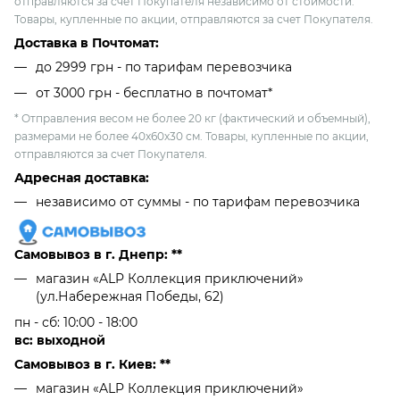
отправляются за счет Покупателя независимо от стоимости.
Товары, купленные по акции, отправляются за счет Покупателя.
Доставка в Почтомат:
до 2999 грн - по тарифам перевозчика
от 3000 грн - бесплатно в почтомат*
* Отправления весом не более 20 кг (фактический и объемный),
размерами не более 40х60х30 см. Товары, купленные по акции,
отправляются за счет Покупателя.
Адресная доставка:
независимо от cуммы - по тарифам перевозчика
Самовывоз в г. Днепр: **
магазин «ALP Коллекция приключений»
(ул.Набережная Победы, 62)
пн - сб: 10:00 - 18:00
вс: выходной
Самовывоз в г. Киев: **
магазин «ALP Коллекция приключений»