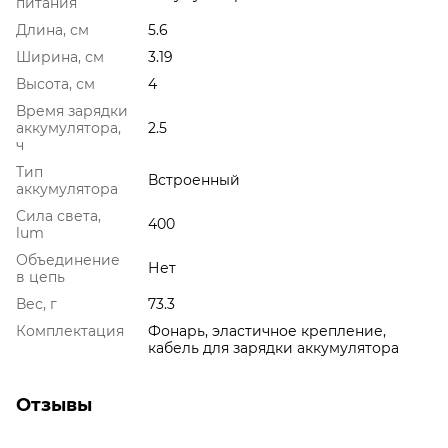
питания
Длина, см
5.6
Ширина, см
3.19
Высота, см
4
Время зарядки
аккумулятора,
2.5
ч
Тип
Встроенный
аккумулятора
Сила света,
400
lum
Объединение
Нет
в цепь
Вес, г
73.3
Комплектация
Фонарь, эластичное крепление,
кабель для зарядки аккумулятора
Отзывы