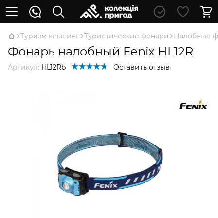
Туризм кемпинг
Туристические фонари
Налобные 
Фонарь налобный Fenix HL12R
Артикул:
HL12Rb
Оставить отзыв