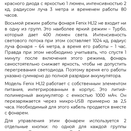
красного диода с яркостью 1 люмен, интенсивностью 2
кд, радиусом луча 3 метра и временем работы 80
часов.
Восьмой режим работы фонаря Fenix HL12 не входит ни
в одну из групп. Это наиболее яркий режим – Турбо,
который дает 400 люмен света. Интенсивность
светового потока при этом составляет 1024 кд, радиус
луча фонаря – 64 метра, а время его работы – 1 час.
Правда при этом необходимо учитывать, что спустя 1
минуту после включения этого режима, фонарь
самостоятельно снижает яркость, чтобы не допустить
перегревания светодиода. Поэтому время его работы
указано суммарно до полной разрядки аккумулятора.
Модель Fenix HL12 работает с собственным элементом
питания, интегрированным в корпус. Это литий-
полимерный аккумулятор с емкостью 1000 мАч. Он
перезаряжается через микро-USB примерно за 2,5
часа. Необходимый для этого кабель продается вместе
с фонарем.
Для управления этим фонарем используется 2
отдельные кнопки: по одной для каждой группы