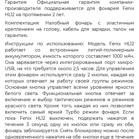
Гарантия: Официальная гарантия компании-
производителя поддерживается для фонарей Fenix
HL12 на протяжении 2 лет.
Комплектация: Налобный фонарь с эластичным
креплением на голову, кабель для зарядки, талон на
гарантию.
Инструкции по использованию: Модель Fenix HL12
работает со встроенным литий-полимерным
аккумулятором, емкость которого составляет 1000 мАч.
Она заряжается через интегрированный порт микро-
USB, на что требуется около 2,5 часов. Для управления
этим фонарем используется сразу 2 кнопки, каждая из
которых отвечает за работу своей группы режимов.
Основная кнопка управляет всеми уровнями яркости
белого света. Функциональная кнопка отвечает за
включение и выбор тактических режимов и режимов
красного света. Кроме того, каждая из них позволяет
включить самый яркий Турбо режим фонаря. Если
пока Fenix HL12 выключен, подержать нажатой в
течение 3 секунд одну из кнопок или сразу их обе,
фонарь заблокируется. Снять блокировку можно после
одновременного нажатия на обе кнопки еще в течение