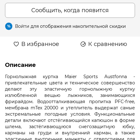
Сообщить, когда появится
Войти
для отображения накопительной скидки
%
В избранное
К сравнению
Описание
Горнолыжная куртка Maier Sports Austfonna -
привлекательные цвета и техническое совершенство
делают эту эластичную горнолыжную куртку
излюбленной вещью лыжников, занимающихся
фрирайдом. Водоотталкивающая пропитка PFC-free,
мембрана mTex 20000 и утеплитель выдержат самые
экстремальные погодные условия. Функциональные
детали включают отстёгивающийся капюшон в форме
шлема, застёгивающуюся снегозащитную юбку,
карманы на груди и внутренний карман, а также
эластичные внутренние манжеты с отверстиями для