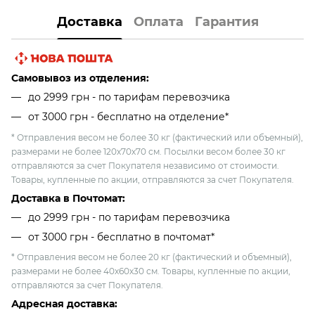
Доставка
Оплата
Гарантия
Самовывоз из отделения:
до 2999 грн - по тарифам перевозчика
от 3000 грн - бесплатно на отделение*
* Отправления весом не более 30 кг (фактический или объемный),
размерами не более 120х70х70 см. Посылки весом более 30 кг
отправляются за счет Покупателя независимо от стоимости.
Товары, купленные по акции, отправляются за счет Покупателя.
Доставка в Почтомат:
до 2999 грн - по тарифам перевозчика
от 3000 грн - бесплатно в почтомат*
* Отправления весом не более 20 кг (фактический и объемный),
размерами не более 40х60х30 см. Товары, купленные по акции,
отправляются за счет Покупателя.
Адресная доставка: