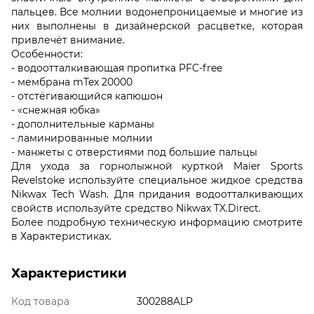
пальцев. Все молнии водонепроницаемые и многие из
них выполнены в дизайнерской расцветке, которая
привлечёт внимание.
Особенности:
- водоотталкивающая пропитка PFC-free
- мембрана mTex 20000
- отстёгивающийся капюшон
- «снежная юбка»
- дополнительные карманы
- ламинированные молнии
- манжеты с отверстиями под большие пальцы
Для ухода за горнолыжной курткой Maier Sports
Revelstoke используйте специальное жидкое средства
Nikwax Tech Wash. Для придания водоотталкивающих
свойств используйте средство Nikwax TX.Direct.
Более подробную техническую информацию смотрите
в Характеристиках.
Характеристики
Код товара
300288ALP