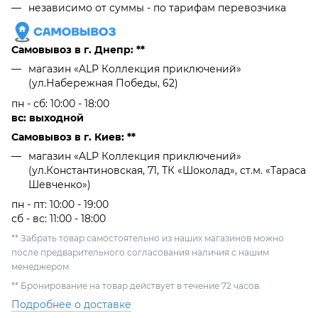
независимо от cуммы - по тарифам перевозчика
Самовывоз в г. Днепр: **
магазин «ALP Коллекция приключений»
(ул.Набережная Победы, 62)
пн - сб: 10:00 - 18:00
вс: выходной
Самовывоз в г. Киев: **
магазин «ALP Коллекция приключений»
(ул.Константиновская, 71, ТК «Шоколад», ст.м. «Тараса
Шевченко»)
пн - пт: 10:00 - 19:00
сб - вс: 11:00 - 18:00
** Забрать товар самостоятельно из наших магазинов можно
после предварительного согласования наличия с нашим
менеджером.
** Бронирование на товар действует в течение 72 часов.
Подробнее о доставке