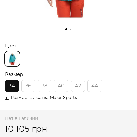
Цвет
Размер
34
36
38
40
42
44
Размерная сетка Maier Sports
Нет в наличии
10 105 грн