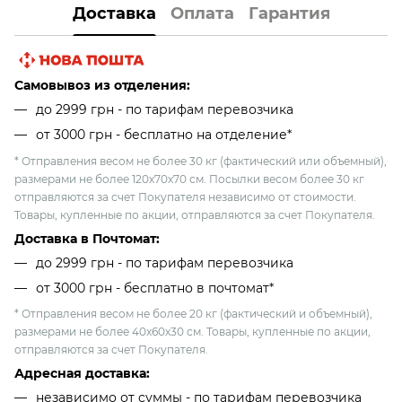
Доставка
Оплата
Гарантия
Самовывоз из отделения:
до 2999 грн - по тарифам перевозчика
от 3000 грн - бесплатно на отделение*
* Отправления весом не более 30 кг (фактический или объемный),
размерами не более 120х70х70 см. Посылки весом более 30 кг
отправляются за счет Покупателя независимо от стоимости.
Товары, купленные по акции, отправляются за счет Покупателя.
Доставка в Почтомат:
до 2999 грн - по тарифам перевозчика
от 3000 грн - бесплатно в почтомат*
* Отправления весом не более 20 кг (фактический и объемный),
размерами не более 40х60х30 см. Товары, купленные по акции,
отправляются за счет Покупателя.
Адресная доставка:
независимо от cуммы - по тарифам перевозчика