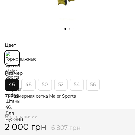
Цвет
Размер
46
48
50
52
54
56
Размерная сетка Maier Sports
Нет в наличии
2 000 грн
6 807 грн