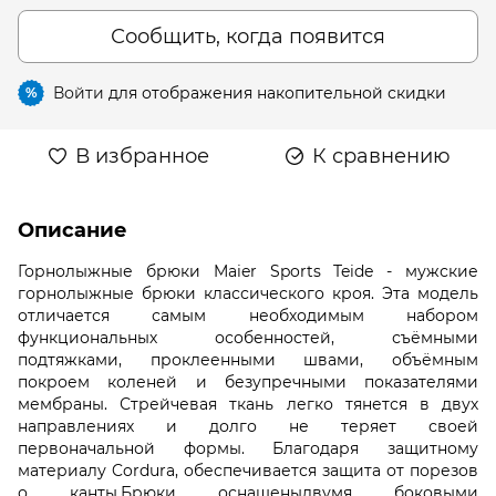
Сообщить, когда появится
Войти
для отображения накопительной скидки
%
В избранное
К сравнению
Описание
Горнолыжные брюки Maier Sports Teide - мужские
горнолыжные брюки классического кроя. Эта модель
отличается самым необходимым набором
функциональных особенностей, съёмными
подтяжками, проклеенными швами, объёмным
покроем коленей и безупречными показателями
мембраны. Стрейчевая ткань легко тянется в двух
направлениях и долго не теряет своей
первоначальной формы. Благодаря защитному
материалу Cordura, обеспечивается защита от порезов
о канты.Брюки оснащеныдвумя боковыми