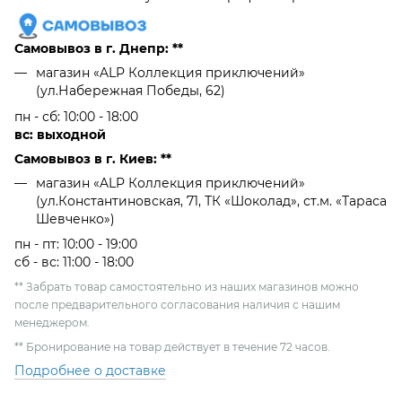
Самовывоз в г. Днепр: **
магазин «ALP Коллекция приключений»
(ул.Набережная Победы, 62)
пн - сб: 10:00 - 18:00
вс: выходной
Самовывоз в г. Киев: **
магазин «ALP Коллекция приключений»
(ул.Константиновская, 71, ТК «Шоколад», ст.м. «Тараса
Шевченко»)
пн - пт: 10:00 - 19:00
сб - вс: 11:00 - 18:00
** Забрать товар самостоятельно из наших магазинов можно
после предварительного согласования наличия с нашим
менеджером.
** Бронирование на товар действует в течение 72 часов.
Подробнее о доставке