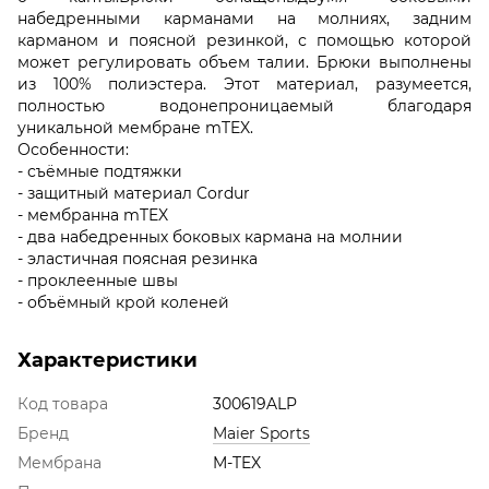
набедренными карманами на молниях, задним
карманом и поясной резинкой, с помощью которой
может регулировать объем талии. Брюки выполнены
из 100% полиэстера. Этот материал, разумеется,
полностью водонепроницаемый благодаря
уникальной мембране mTEX.
Особенности:
- съёмные подтяжки
- защитный материал Cordur
- мембранна mTEX
- два набедренных боковых кармана на молнии
- эластичная поясная резинка
- проклеенные швы
- объёмный крой коленей
Характеристики
Код товара
300619ALP
Бренд
Maier Sports
Мембрана
M-TEX