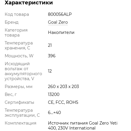
Характеристики
Код товара
800056ALP
Бренд
Goal Zero
Категория
Накопители
товара
Температура
21
хранения, С
Мощность, W
396
Исходящий
вольтаж от
12
аккумуляторного
устройства, V
Размеры, мм
260 х 203 х 203
Вес, г
13200
Сертификаты
CE, FCC, ROHS
Температура
6…+40
эксплуатации, С
Комплектация
Источник питания Goal Zero Yeti
400, 230V International