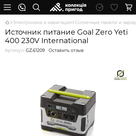
Электроника и навигация
Солнечные панели и заряд
Источник питание Goal Zero Yeti
400 230V International
Артикул:
GZ.61209
Оставить отзыв