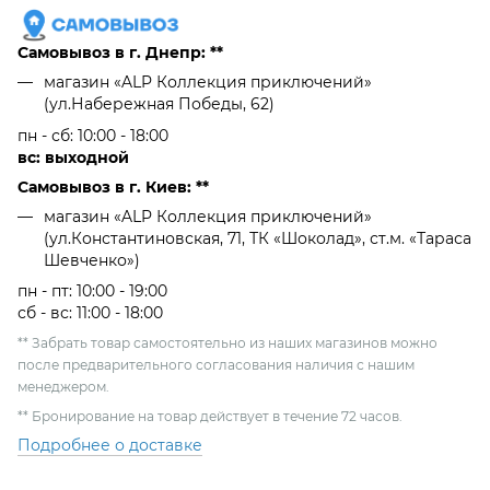
Самовывоз в г. Днепр: **
магазин «ALP Коллекция приключений»
(ул.Набережная Победы, 62)
пн - сб: 10:00 - 18:00
вс: выходной
Самовывоз в г. Киев: **
магазин «ALP Коллекция приключений»
(ул.Константиновская, 71, ТК «Шоколад», ст.м. «Тараса
Шевченко»)
пн - пт: 10:00 - 19:00
сб - вс: 11:00 - 18:00
** Забрать товар самостоятельно из наших магазинов можно
после предварительного согласования наличия с нашим
менеджером.
** Бронирование на товар действует в течение 72 часов.
Подробнее о доставке