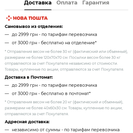
Доставка
Оплата
Гарантия
Самовывоз из отделения:
до 2999 грн - по тарифам перевозчика
от 3000 грн - бесплатно на отделение*
* Отправления весом не более 30 кг (фактический или объемный),
размерами не более 120х70х70 см. Посылки весом более 30 кг
отправляются за счет Покупателя независимо от стоимости.
Товары, купленные по акции, отправляются за счет Покупателя.
Доставка в Почтомат:
до 2999 грн - по тарифам перевозчика
от 3000 грн - бесплатно в почтомат*
* Отправления весом не более 20 кг (фактический и объемный),
размерами не более 40х60х30 см. Товары, купленные по акции,
отправляются за счет Покупателя.
Адресная доставка:
независимо от cуммы - по тарифам перевозчика