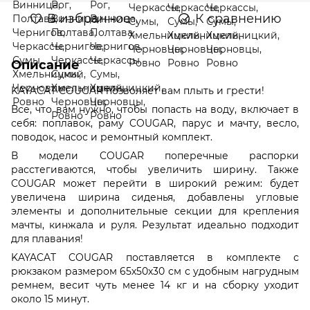
В избранное
К сравнению
Описание
KAYACAT COUGAR позволяет вам плыть и грести!
Все, что вам нужно, чтобы попасть на воду, включает в
себя: поплавок, раму COUGAR, парус и мачту, весло,
поводок, насос и ремонтный комплект.
В модели COUGAR поперечные распорки
расстегиваются, чтобы увеличить ширину. Также
COUGAR может перейти в широкий режим: будет
увеличена ширина сиденья, добавлены угловые
элементы и дополнительные секции для крепления
мачты, кинжала и руля. Результат идеально подходит
для плавания!
KAYACAT COUGAR поставляется в комплекте с
рюкзаком размером 65х50х30 см с удобным нагрудным
ремнем, весит чуть менее 14 кг и на сборку уходит
около 15 минут.