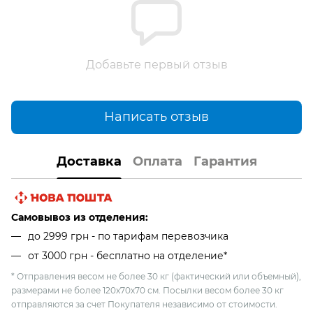
Добавьте первый отзыв
Написать отзыв
Доставка
Оплата
Гарантия
Самовывоз из отделения:
до 2999 грн - по тарифам перевозчика
от 3000 грн - бесплатно на отделение*
* Отправления весом не более 30 кг (фактический или объемный),
размерами не более 120х70х70 см. Посылки весом более 30 кг
отправляются за счет Покупателя независимо от стоимости.