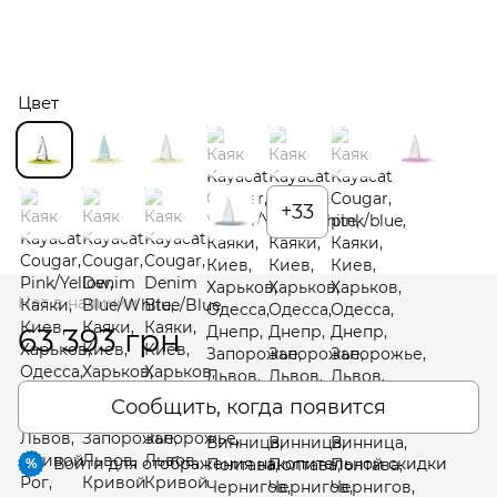
Цвет
+33
Нет в наличии
63 393 грн
Сообщить, когда появится
Войти
для отображения накопительной скидки
%