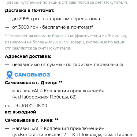
Товары, купленные по акции, отправляются за счет Покупателя.
Доставка в Почтомат:
до 2999 грн - по тарифам перевозчика
от 3000 грн - бесплатно в почтомат*
* Отправления весом не более 20 кг (фактический и объемный),
размерами не более 40х60х30 см. Товары, купленные по акции,
отправляются за счет Покупателя.
Адресная доставка:
независимо от cуммы - по тарифам перевозчика
Самовывоз в г. Днепр: **
магазин «ALP Коллекция приключений»
(ул.Набережная Победы, 62)
пн - сб: 10:00 - 18:00
вс: выходной
Самовывоз в г. Киев: **
магазин «ALP Коллекция приключений»
(ул.Константиновская, 71, ТК «Шоколад», ст.м. «Тараса