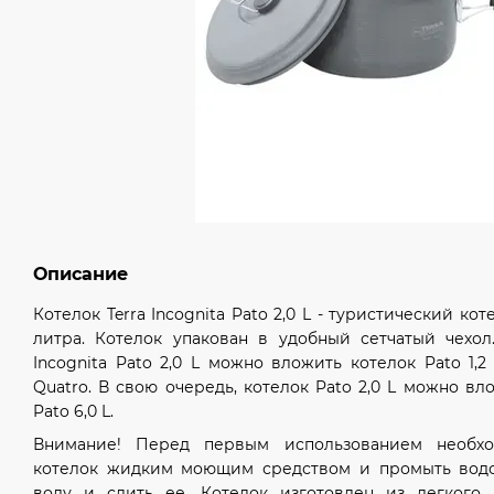
Описание
Котелок Terra Incognita Pato 2,0 L - туристический к
литра. Котелок упакован в удобный сетчатый чехол
Incognita Pato 2,0 L можно вложить котелок Pato 1,
Quatro. В свою очередь, котелок Pato 2,0 L можно вло
Pato 6,0 L.
Внимание! Перед первым использованием необхо
котелок жидким моющим средством и промыть водо
воду и слить ее. Котелок изготовлен из легкого