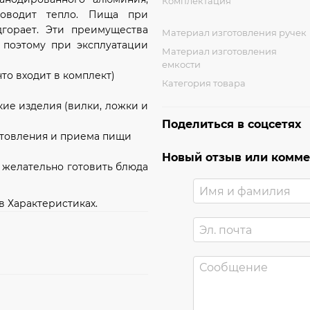
Комплектация
роводит тепло. Пища при
дгорает. Эти преимущества
Материал изготовления ручек
 поэтому при эксплуатации
Материал изготовления
емкости
что входит в комплект)
Категория товара
кие изделия (вилки, ложки и
Поделиться в соцсетях
готовления и приема пищи
Новый отзыв или комм
е желательно готовить блюда
 Характеристиках.