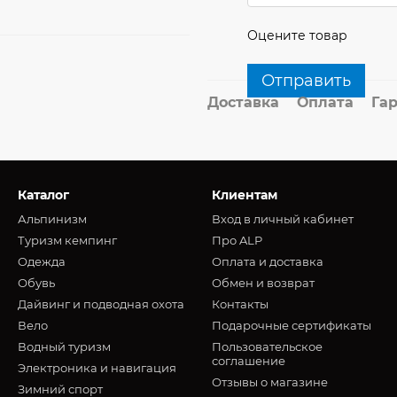
Оцените товар
Отправить
Доставка
Оплата
Га
Каталог
Клиентам
Альпинизм
Вход в личный кабинет
Туризм кемпинг
Про ALP
Oдежда
Оплата и доставка
Обувь
Обмен и возврат
Дайвинг и подводная охота
Контакты
Вело
Подарочные сертификаты
Водный туризм
Пользовательское
соглашение
Электроника и навигация
Отзывы о магазине
Зимний спорт