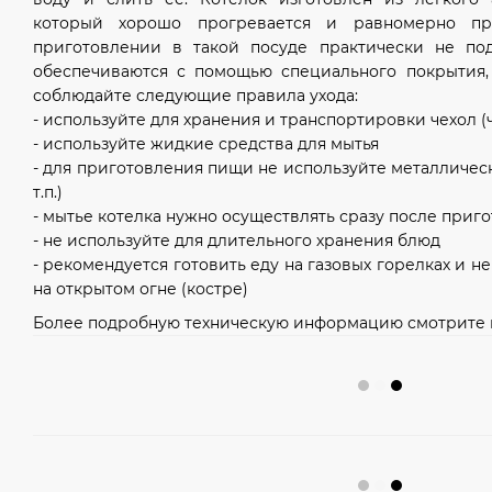
который хорошо прогревается и равномерно п
приготовлении в такой посуде практически не по
обеспечиваются с помощью специального покрытия,
соблюдайте следующие правила ухода:
- используйте для хранения и транспортировки чехол (
- используйте жидкие средства для мытья
- для приготовления пищи не используйте металличес
т.п.)
- мытье котелка нужно осуществлять сразу после при
- не используйте для длительного хранения блюд
- рекомендуется готовить еду на газовых горелках и н
на открытом огне (костре)
Более подробную техническую информацию смотрите в