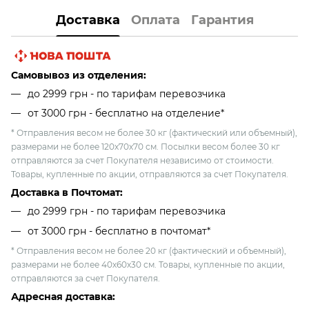
Доставка
Оплата
Гарантия
Самовывоз из отделения:
до 2999 грн - по тарифам перевозчика
от 3000 грн - бесплатно на отделение*
* Отправления весом не более 30 кг (фактический или объемный),
размерами не более 120х70х70 см. Посылки весом более 30 кг
отправляются за счет Покупателя независимо от стоимости.
Товары, купленные по акции, отправляются за счет Покупателя.
Доставка в Почтомат:
до 2999 грн - по тарифам перевозчика
от 3000 грн - бесплатно в почтомат*
* Отправления весом не более 20 кг (фактический и объемный),
размерами не более 40х60х30 см. Товары, купленные по акции,
отправляются за счет Покупателя.
Адресная доставка: