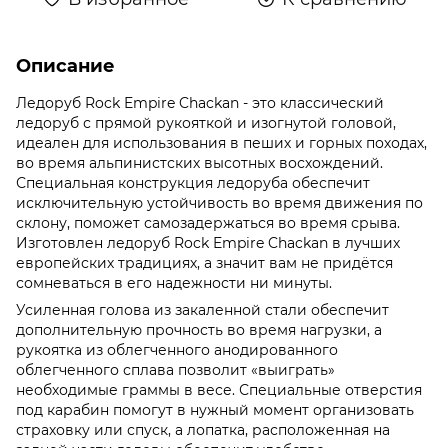
Описание
Ледоруб Rock Empire Chackan - это классический
ледоруб с прямой рукояткой и изогнутой головой,
идеален для использования в пеших и горных походах,
во время альпинистских высотных восхождений.
Специальная конструкция ледоруба обеспечит
исключительную устойчивость во время движения по
склону, поможет самозадержаться во время срыва.
Изготовлен ледоруб Rock Empire Chackan в лучших
европейских традициях, а значит вам не придётся
сомневаться в его надежности ни минуты.
Усиленная голова из закаленной стали обеспечит
дополнительную прочность во время нагрузки, а
рукоятка из облегченного анодированного
облегченного сплава позволит «выиграть»
необходимые граммы в весе. Специальные отверстия
под карабин помогут в нужный момент организовать
страховку или спуск, а лопатка, расположенная на