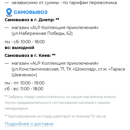
независимо от cуммы - по тарифам перевозчика
Самовывоз в г. Днепр: **
магазин «ALP Коллекция приключений»
(ул.Набережная Победы, 62)
пн - сб: 10:00 - 18:00
вс: выходной
Самовывоз в г. Киев: **
магазин «ALP Коллекция приключений»
(ул.Константиновская, 71, ТК «Шоколад», ст.м. «Тараса
Шевченко»)
пн - пт: 10:00 - 19:00
сб - вс: 11:00 - 18:00
** Забрать товар самостоятельно из наших магазинов можно
после предварительного согласования наличия с нашим
менеджером.
** Бронирование на товар действует в течение 72 часов.
Подробнее о доставке