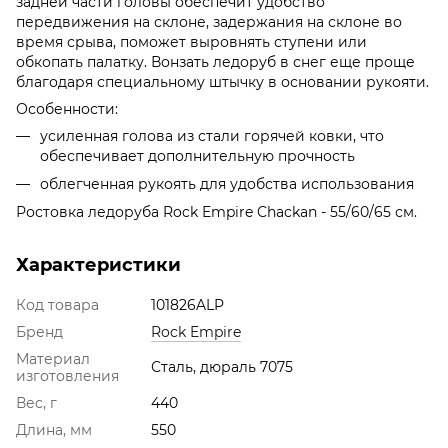
задней части головы обеспечит удобство
передвижения на склоне, задержания на склоне во
время срыва, поможет выровнять ступени или
обкопать палатку. Вонзать ледоруб в снег еще проще
благодаря специальному штычку в основании рукояти.
Особенности:
усиленная голова из стали горячей ковки, что
обеспечивает дополнительную прочность
облегченная рукоять для удобства использования
Ростовка ледоруба Rock Empire Chackan - 55/60/65 см.
Характеристики
Код товара
101826ALP
Бренд
Rock Empire
Материал
Сталь, дюраль 7075
изготовления
Вес, г
440
Длина, мм
550