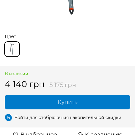
Цвет
В наличии
4 140 грн
5 175 грн
Купить
Войти
для отображения накопительной скидки
%
В избранное
К сравнению