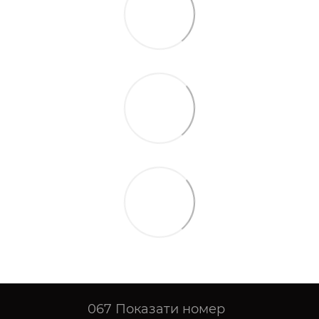
067
Показати номер