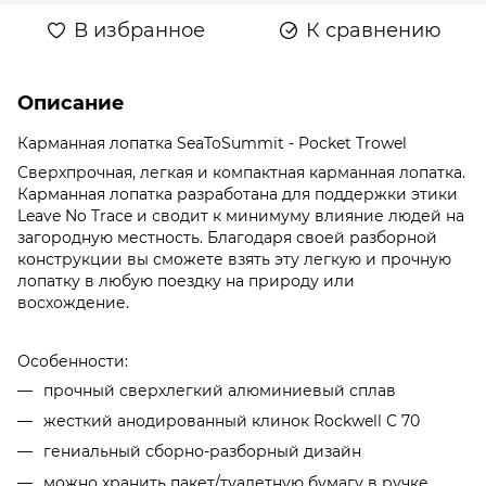
В избранное
К сравнению
Описание
Карманная лопатка SeaToSummit - Pocket Trowel
Сверхпрочная, легкая и компактная карманная лопатка.
Карманная лопатка разработана для поддержки этики
Leave No Trace и сводит к минимуму влияние людей на
загородную местность. Благодаря своей разборной
конструкции вы сможете взять эту легкую и прочную
лопатку в любую поездку на природу или
восхождение.
Особенности:
прочный сверхлегкий алюминиевый сплав
жесткий анодированный клинок Rockwell C 70
гениальный сборно-разборный дизайн
можно хранить пакет/туалетную бумагу в ручке