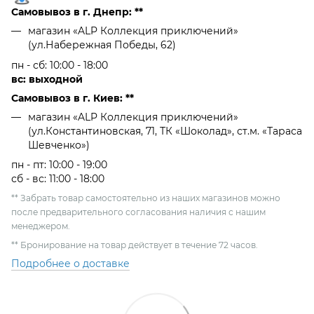
Самовывоз в г. Днепр: **
магазин «ALP Коллекция приключений»
(ул.Набережная Победы, 62)
пн - сб: 10:00 - 18:00
вс: выходной
Самовывоз в г. Киев: **
магазин «ALP Коллекция приключений»
(ул.Константиновская, 71, ТК «Шоколад», ст.м. «Тараса
Шевченко»)
пн - пт: 10:00 - 19:00
сб - вс: 11:00 - 18:00
** Забрать товар самостоятельно из наших магазинов можно
после предварительного согласования наличия с нашим
менеджером.
** Бронирование на товар действует в течение 72 часов.
Подробнее о доставке