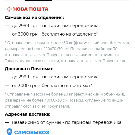
Самовывоз из отделения:
до 2999 грн - по тарифам перевозчика
от 3000 грн - бесплатно на отделение*
* Отправления весом не более 30 кг (фактический или объемный),
размерами не более 120х70х70 см. Посылки весом более 30 кг
отправляются за счет Покупателя независимо от стоимости.
Товары, купленные по акции, отправляются за счет Покупателя.
Доставка в Почтомат:
до 2999 грн - по тарифам перевозчика
от 3000 грн - бесплатно в почтомат*
* Отправления весом не более 20 кг (фактический и объемный),
размерами не более 40х60х30 см. Товары, купленные по акции,
отправляются за счет Покупателя.
Адресная доставка:
независимо от cуммы - по тарифам перевозчика