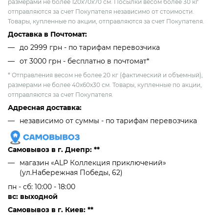
размерами не более 120х70х70 см. Посылки весом более 30 кг
отправляются за счет Покупателя независимо от стоимости.
Товары, купленные по акции, отправляются за счет Покупателя.
Доставка в Почтомат:
до 2999 грн - по тарифам перевозчика
от 3000 грн - бесплатно в почтомат*
* Отправления весом не более 20 кг (фактический и объемный),
размерами не более 40х60х30 см. Товары, купленные по акции,
отправляются за счет Покупателя.
Адресная доставка:
независимо от cуммы - по тарифам перевозчика
Самовывоз в г. Днепр: **
магазин «ALP Коллекция приключений»
(ул.Набережная Победы, 62)
пн - сб: 10:00 - 18:00
вс: выходной
Самовывоз в г. Киев: **