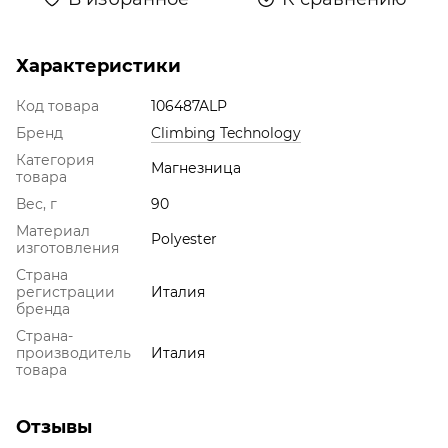
Характеристики
Код товара
106487ALP
Бренд
Climbing Technology
Категория
Магнезница
товара
Вес, г
90
Материал
Polyester
изготовления
Страна
регистрации
Италия
бренда
Страна-
производитель
Италия
товара
Отзывы