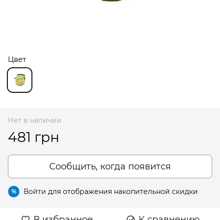
Цвет
Нет в наличии
481 грн
Сообщить, когда появится
Войти
для отображения накопительной скидки
%
В избранное
К сравнению