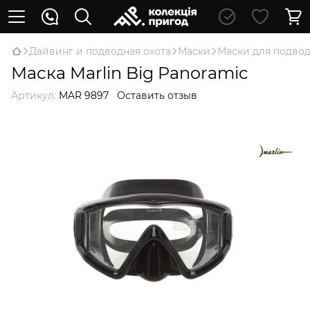
Дайвинг и подводная охота
Маски
Маски для подво
Маска Marlin Big Panoramic
Артикул:
MAR 9897
Оставить отзыв