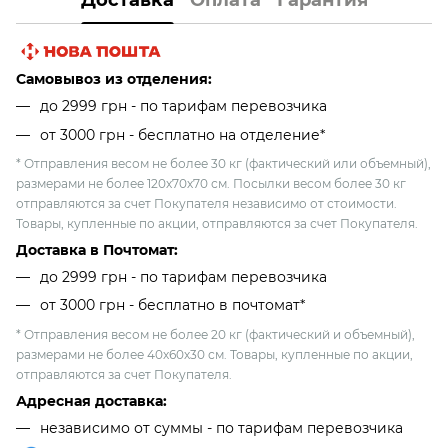
Самовывоз из отделения:
до 2999 грн - по тарифам перевозчика
от 3000 грн - бесплатно на отделение*
* Отправления весом не более 30 кг (фактический или объемный),
размерами не более 120х70х70 см. Посылки весом более 30 кг
отправляются за счет Покупателя независимо от стоимости.
Товары, купленные по акции, отправляются за счет Покупателя.
Доставка в Почтомат:
до 2999 грн - по тарифам перевозчика
от 3000 грн - бесплатно в почтомат*
* Отправления весом не более 20 кг (фактический и объемный),
размерами не более 40х60х30 см. Товары, купленные по акции,
отправляются за счет Покупателя.
Адресная доставка:
независимо от cуммы - по тарифам перевозчика