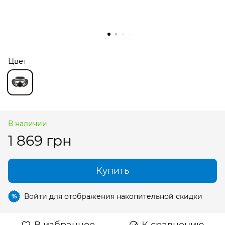
Цвет
В наличии
1 869 грн
Купить
Войти
для отображения накопительной скидки
%
В избранное
К сравнению