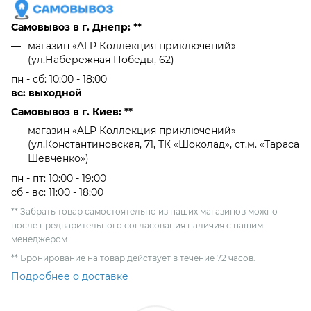
Самовывоз в г. Днепр: **
магазин «ALP Коллекция приключений»
(ул.Набережная Победы, 62)
пн - сб: 10:00 - 18:00
вс: выходной
Самовывоз в г. Киев: **
магазин «ALP Коллекция приключений»
(ул.Константиновская, 71, ТК «Шоколад», ст.м. «Тараса
Шевченко»)
пн - пт: 10:00 - 19:00
сб - вс: 11:00 - 18:00
** Забрать товар самостоятельно из наших магазинов можно
после предварительного согласования наличия с нашим
менеджером.
** Бронирование на товар действует в течение 72 часов.
Подробнее о доставке