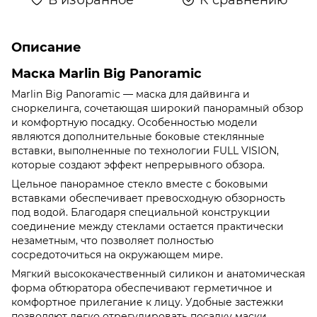
Описание
Маска Marlin Big Panoramic
Marlin Big Panoramic — маска для дайвинга и
сноркелинга, сочетающая широкий панорамный обзор
и комфортную посадку. Особенностью модели
являются дополнительные боковые стеклянные
вставки, выполненные по технологии FULL VISION,
которые создают эффект непрерывного обзора.
Цельное панорамное стекло вместе с боковыми
вставками обеспечивает превосходную обзорность
под водой. Благодаря специальной конструкции
соединение между стеклами остается практически
незаметным, что позволяет полностью
сосредоточиться на окружающем мире.
Мягкий высококачественный силикон и анатомическая
форма обтюратора обеспечивают герметичное и
комфортное прилегание к лицу. Удобные застежки
позволяют легко отрегулировать посадку маски.