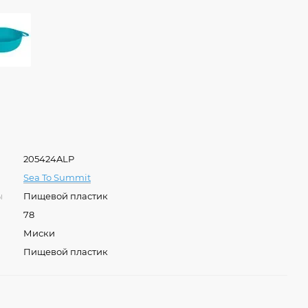
205424ALP
Sea To Summit
ы
Пищевой пластик
78
Миски
Пищевой пластик