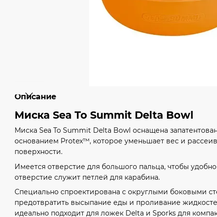
Описание
Миска Sea To Summit Delta Bowl
Миска Sea To Summit Delta Bowl оснащена запатентов
основанием Protex™, которое уменьшает вес и рассеив
поверхности.
Имеется отверстие для большого пальца, чтобы удобно
отверстие служит петлей для карабина.
Специально спроектирована с округлыми боковыми ст
предотвратить высыпание еды и проливание жидкостей
идеально подходит для ложек Delta и Sporks для комп