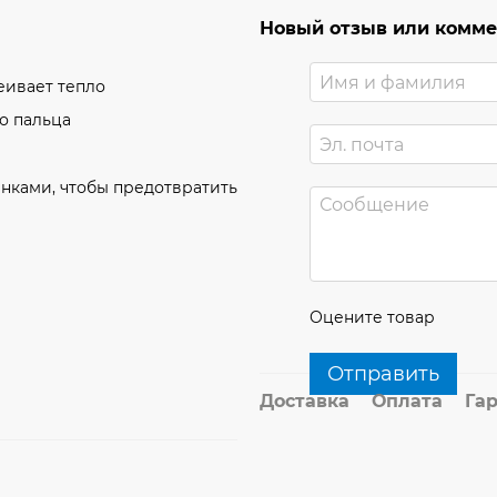
Новый отзыв или комм
еивает тепло
о пальца
нками, чтобы предотвратить
Оцените товар
Отправить
Доставка
Оплата
Га