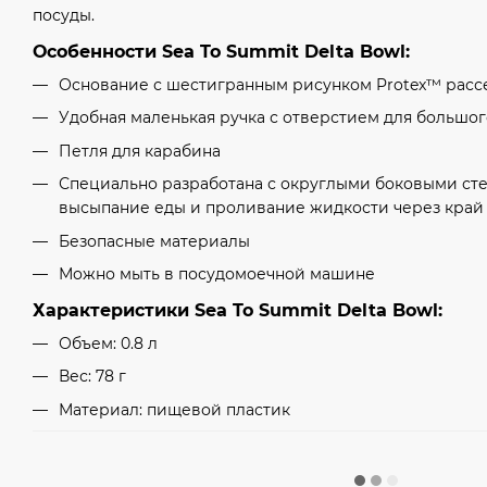
посуды.
Особенности Sea To Summit Delta Bowl:
Основание с шестигранным рисунком Protex™ расс
Удобная маленькая ручка с отверстием для большог
Петля для карабина
Специально разработана с округлыми боковыми сте
высыпание еды и проливание жидкости через край
Безопасные материалы
Можно мыть в посудомоечной машине
Характеристики Sea To Summit Delta Bowl:
Объем: 0.8 л
Вес: 78 г
Материал: пищевой пластик