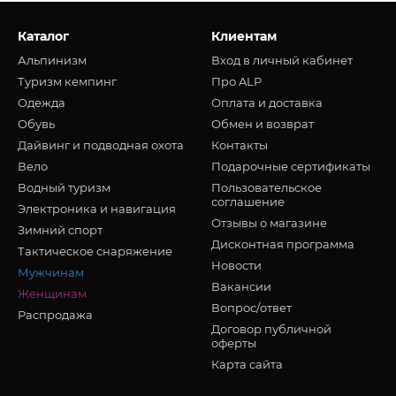
Каталог
Клиентам
Альпинизм
Вход в личный кабинет
Туризм кемпинг
Про ALP
Oдежда
Оплата и доставка
Обувь
Обмен и возврат
Дайвинг и подводная охота
Контакты
Вело
Подарочные сертификаты
Водный туризм
Пользовательское
соглашение
Электроника и навигация
Отзывы о магазине
Зимний спорт
Дисконтная программа
Тактическое снаряжение
Новости
Мужчинам
Вакансии
Женщинам
Вопрос/ответ
Распродажа
Договор публичной
оферты
Карта сайта