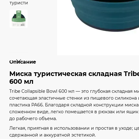
Описание
Миска туристическая складная Tribe
600 мл
Tribe Collapsible Bowl 600 мл — это глубокая складная 
сочетающая эластичные стенки из пищевого силикона 
пластика PA66. Благодаря складной конструкции миск
сложенном виде, легко помещается в рюкзак или ящик
до рабочего объема.
Легкая, приятная в использовании и простая в уходе; ц
сдержанной и аккуратной эстетикой.