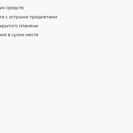
их средств
кта с острыми предметами
ткрытого пламени
ния в сухом месте