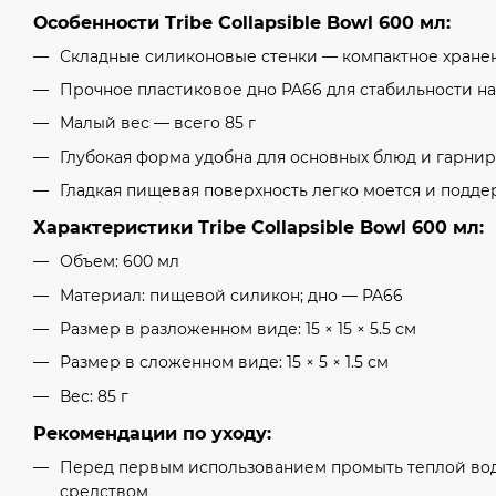
Особенности Tribe Collapsible Bowl 600 мл:
Складные силиконовые стенки — компактное хране
Прочное пластиковое дно PA66 для стабильности н
Малый вес — всего 85 г
Глубокая форма удобна для основных блюд и гарни
Гладкая пищевая поверхность легко моется и подде
Характеристики Tribe Collapsible Bowl 600 мл:
Объем: 600 мл
Материал: пищевой силикон; дно — PA66
Размер в разложенном виде: 15 × 15 × 5.5 см
Размер в сложенном виде: 15 × 5 × 1.5 см
Вес: 85 г
Рекомендации по уходу:
Перед первым использованием промыть теплой во
средством