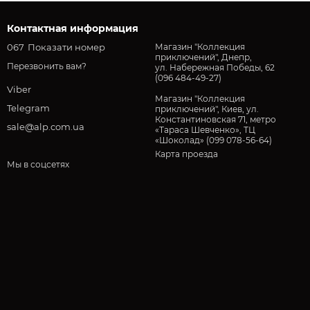
Контактная информация
067
Показати номер
Магазин "Коллекция
приключений", Днепр,
Перезвонить вам?
ул. Набережная Победы, 62
(096 484-49-27)
Viber
Магазин "Коллекция
Telegram
приключений", Киев, ул.
Константиновская 71, метро
sale@alp.com.ua
«Тараса Шевченко», ТЦ
«Шоколад» (099 078-56-64)
Карта проезда
Мы в соцсетях