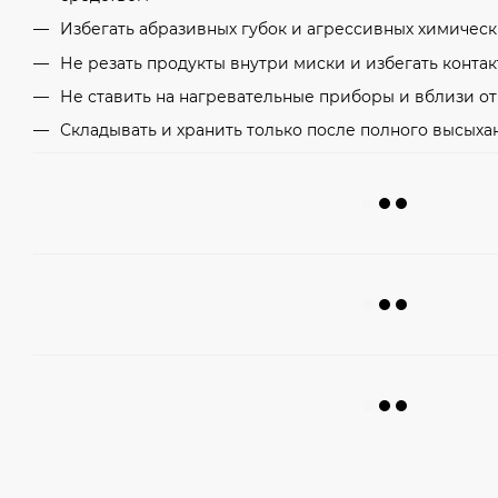
Избегать абразивных губок и агрессивных химическ
Не резать продукты внутри миски и избегать конта
Не ставить на нагревательные приборы и вблизи о
Складывать и хранить только после полного высыха