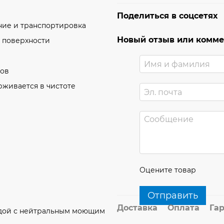
Поделиться в соцсетях
ние и транспортировка
Новый отзыв или комм
а поверхности
ров
рживается в чистоте
Оцените товар
Отправить
Доставка
Оплата
Га
дой с нейтральным моющим