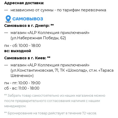
Адресная доставка:
независимо от cуммы - по тарифам перевозчика
Самовывоз в г. Днепр: **
магазин «ALP Коллекция приключений»
(ул.Набережная Победы, 62)
пн - сб: 10:00 - 18:00
вс: выходной
Самовывоз в г. Киев: **
магазин «ALP Коллекция приключений»
(ул.Константиновская, 71, ТК «Шоколад», ст.м. «Тараса
Шевченко»)
пн - пт: 10:00 - 19:00
сб - вс: 11:00 - 18:00
** Забрать товар самостоятельно из наших магазинов можно
после предварительного согласования наличия с нашим
менеджером.
** Бронирование на товар действует в течение 72 часов.