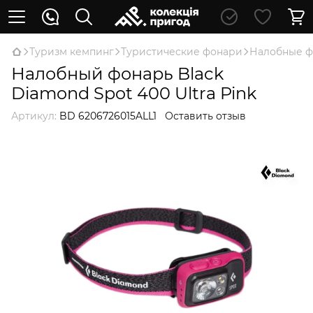
Туризм кемпинг
Туристические фонари
Налобные 
Налобный фонарь Black
Diamond Spot 400 Ultra Pink
Артикул:
BD 6206726015ALL1
Оставить отзыв