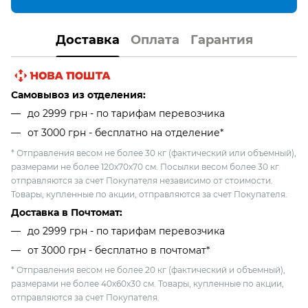
Доставка
Оплата
Гарантия
Самовывоз из отделения:
до 2999 грн - по тарифам перевозчика
от 3000 грн - бесплатно на отделение*
* Отправления весом не более 30 кг (фактический или объемный),
размерами не более 120х70х70 см. Посылки весом более 30 кг
отправляются за счет Покупателя независимо от стоимости.
Товары, купленные по акции, отправляются за счет Покупателя.
Доставка в Почтомат:
до 2999 грн - по тарифам перевозчика
от 3000 грн - бесплатно в почтомат*
* Отправления весом не более 20 кг (фактический и объемный),
размерами не более 40х60х30 см. Товары, купленные по акции,
отправляются за счет Покупателя.