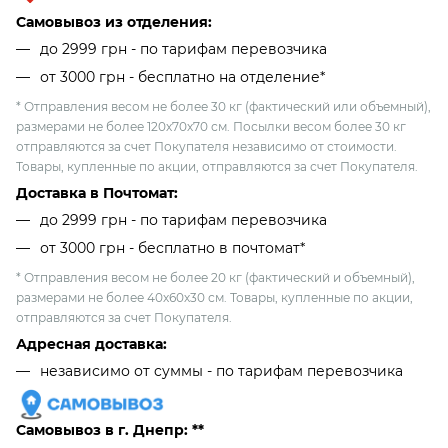
Самовывоз из отделения:
до 2999 грн - по тарифам перевозчика
от 3000 грн - бесплатно на отделение*
* Отправления весом не более 30 кг (фактический или объемный),
размерами не более 120х70х70 см. Посылки весом более 30 кг
отправляются за счет Покупателя независимо от стоимости.
Товары, купленные по акции, отправляются за счет Покупателя.
Доставка в Почтомат:
до 2999 грн - по тарифам перевозчика
от 3000 грн - бесплатно в почтомат*
* Отправления весом не более 20 кг (фактический и объемный),
размерами не более 40х60х30 см. Товары, купленные по акции,
отправляются за счет Покупателя.
Адресная доставка:
независимо от cуммы - по тарифам перевозчика
Самовывоз в г. Днепр: **