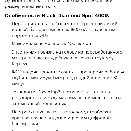
функциональность, но все еще имеет небольшой
размер и компактность.
Особенности Black Diamond Spot 400R:
Перезаряжается: работает от встроенной литий-
ионной батареи емкостью 1500 мАч с зарядным
портом micro-USB
Максимальная мощность 400 люмен
Эластичная повязка на голову из переработанного
материала имеет удобную для кожи структуру
Repreve
IP67: водонепроницаемость — проверена работа на
глубине минимум 1 метр под водой в течение 30
минут
Технология PowerTap™ позволяет мгновенно
регулировать между максимальной мощностью и
затемненной мощностью
Настройки включают затемнение, стробоскоп,
красное ночное видение и режим цифровой
блокировки