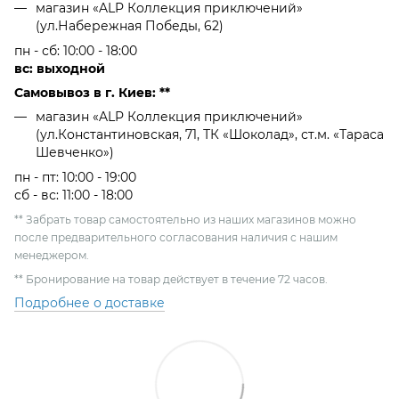
магазин «ALP Коллекция приключений»
(ул.Набережная Победы, 62)
пн - сб: 10:00 - 18:00
вс: выходной
Самовывоз в г. Киев: **
магазин «ALP Коллекция приключений»
(ул.Константиновская, 71, ТК «Шоколад», ст.м. «Тараса
Шевченко»)
пн - пт: 10:00 - 19:00
сб - вс: 11:00 - 18:00
** Забрать товар самостоятельно из наших магазинов можно
после предварительного согласования наличия с нашим
менеджером.
** Бронирование на товар действует в течение 72 часов.
Подробнее о доставке