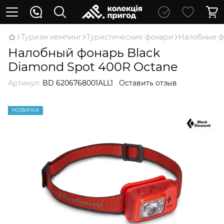
Туризм кемпинг
Туристические фонари
Налобные 
Налобный фонарь Black
Diamond Spot 400R Octane
Артикул:
BD 6206768001ALL1
Оставить отзыв
НОВИНКА