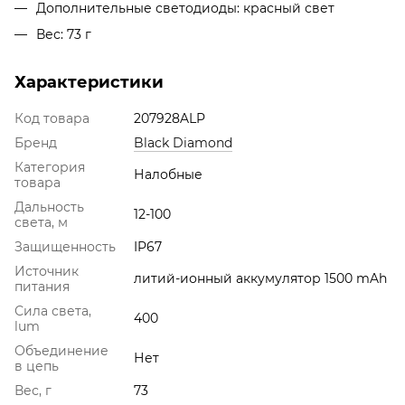
Дополнительные светодиоды: красный свет
Вес: 73 г
Характеристики
Код товара
207928ALP
Бренд
Black Diamond
Категория
Налобные
товара
Дальность
12-100
света, м
Защищенность
IP67
Источник
литий-ионный аккумулятор 1500 mAh
питания
Сила света,
400
lum
Объединение
Нет
в цепь
Вес, г
73