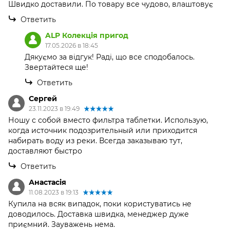
Швидко доставили. По товару все чудово, влаштовує
Ответить
ALP Колекція пригод
17.05.2026 в 18:45
Дякуємо за відгук! Раді, що все сподобалось.
Звертайтеся ще!
Ответить
Сергей
23.11.2023 в 19:49
Ношу с собой вместо фильтра таблетки. Использую,
когда источник подозрительный или приходится
набирать воду из реки. Всегда заказываю тут,
доставляют быстро
Ответить
Анастасія
11.08.2023 в 19:13
Купила на всяк випадок, поки користуватись не
доводилось. Доставка швидка, менеджер дуже
приємний. Зауважень нема.