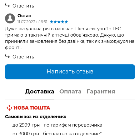
Ответить
Остап
11.07.2023 в 16:51
Дуже актуальна річ в наш час. Після ситуації з ГЕС
тримаю в тактичній аптечці обов’язково. Дякую, що
прийняли замовлення без дзвінка, так як знаходжуся на
фронті.
Ответить
Написать отзыв
Доставка
Оплата
Гарантия
Самовывоз из отделения:
до 2999 грн - по тарифам перевозчика
от 3000 грн - бесплатно на отделение*