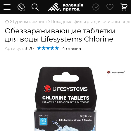
Туризм кемпинг
Походные фильтры для очистки вод
Обеззараживающие таблетки
для воды Lifesystems Chlorine
Артикул:
3120
4 отзыва