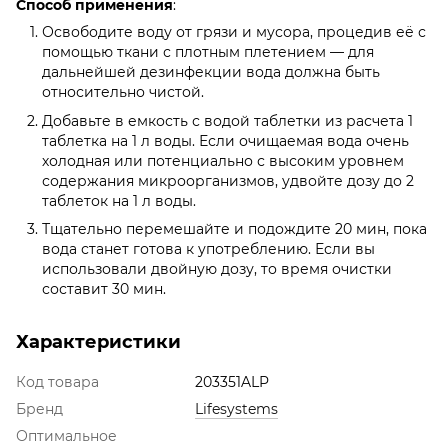
Способ применения
:
Освободите воду от грязи и мусора, процедив её с
помощью ткани с плотным плетением — для
дальнейшей дезинфекции вода должна быть
относительно чистой.
Добавьте в емкость с водой таблетки из расчета 1
таблетка на 1 л воды. Если очищаемая вода очень
холодная или потенциально с высоким уровнем
содержания микроорганизмов, удвойте дозу до 2
таблеток на 1 л воды.
Тщательно перемешайте и подождите 20 мин, пока
вода станет готова к употреблению. Если вы
использовали двойную дозу, то время очистки
составит 30 мин.
Характеристики
Код товара
203351ALP
Бренд
Lifesystems
Оптимальное