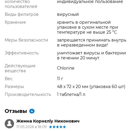
количество
индивидуальное пользование
пользователей
Виды фильтров
вирусный
Хранение
хранить в оригинальной
упаковке в сухом месте при
температуре не выше 25 °C
Меры безопасности
запрещается принимать внутрь
в неразведенном виде!
Эффективность
уничтожает вирусы и бактерии
в течении 20 минут
Действующие
Chlorine
вещества
Вес
11 г
Размеры
48 x 72 x 20 мм (упаковка 60 шт)
Производительность
1 таблетка/1 л
Отзывы
4
Жемна Корнєліу Никонович
17.05.2026 в 18:09