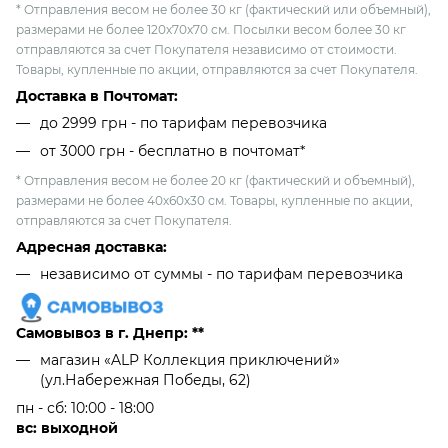
* Отправления весом не более 30 кг (фактический или объемный),
размерами не более 120х70х70 см. Посылки весом более 30 кг
отправляются за счет Покупателя независимо от стоимости.
Товары, купленные по акции, отправляются за счет Покупателя.
Доставка в Почтомат:
до 2999 грн - по тарифам перевозчика
от 3000 грн - бесплатно в почтомат*
* Отправления весом не более 20 кг (фактический и объемный),
размерами не более 40х60х30 см. Товары, купленные по акции,
отправляются за счет Покупателя.
Адресная доставка:
независимо от cуммы - по тарифам перевозчика
Самовывоз в г. Днепр: **
магазин «ALP Коллекция приключений»
(ул.Набережная Победы, 62)
пн - сб: 10:00 - 18:00
вс: выходной