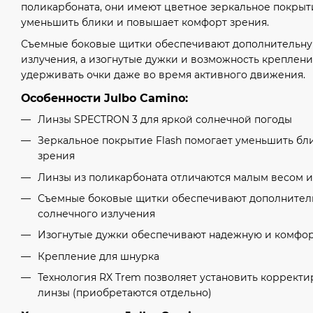
поликарбоната, они имеют цветное зеркальное покрыти
уменьшить блики и повышает комфорт зрения.
Съемные боковые щитки обеспечивают дополнительную
излучения, а изогнутые дужки и возможность креплен
удерживать очки даже во время активного движения.
Особенности Julbo Camino:
Линзы SPECTRON 3 для яркой солнечной погоды
Зеркальное покрытие Flash помогает уменьшить бл
зрения
Линзы из поликарбоната отличаются малым весом 
Съемные боковые щитки обеспечивают дополнитель
солнечного излучения
Изогнутые дужки обеспечивают надежную и комфор
Крепление для шнурка
Технология RX Trem позволяет установить коррек
линзы (приобретаются отдельно)