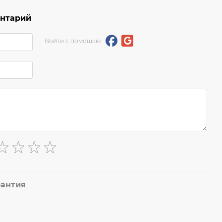
ентарий
Войти с помощью
рантия