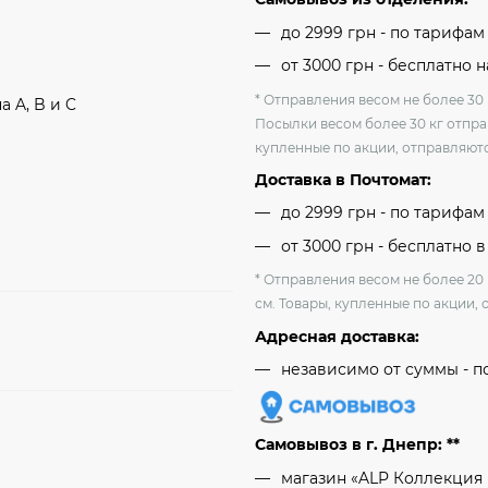
до 2999 грн - по тарифа
от 3000 грн - бесплатно 
* Отправления весом не более 30 
 A, B и C
Посылки весом более 30 кг отпра
купленные по акции, отправляютс
Доставка в Почтомат:
до 2999 грн - по тарифа
от 3000 грн - бесплатно в
* Отправления весом не более 20
см. Товары, купленные по акции, 
Адресная доставка:
независимо от cуммы - п
Самовывоз в г. Днепр: **
магазин «ALP Коллекция