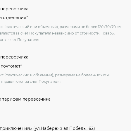
м перевозчика
на отделение*
кг (фактический или объемный), размерами не более 120х70х70 см.
вляются за счет Покупателя независимо от стоимости. Товары,
я за счет Покупателя.
м перевозчика
 почтомат*
 кг (фактический и объемный), размерами не более 40х60х30
отправляются за счет Покупателя.
о тарифам перевозчика
 приключений» (ул.Набережная Победы, 62)