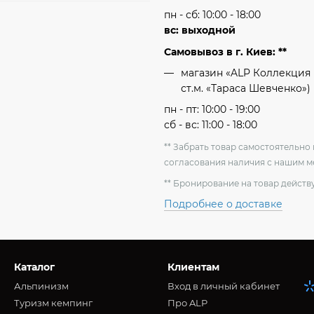
пн - сб: 10:00 - 18:00
вс: выходной
Самовывоз в г. Киев: **
магазин «ALP Коллекция 
ст.м. «Тараса Шевченко»)
пн - пт: 10:00 - 19:00
сб - вс: 11:00 - 18:00
** Забрать товар самостоятельн
согласования наличия с нашим 
** Бронирование на товар действу
Подробнее о доставке
Каталог
Клиентам
Альпинизм
Вход в личный кабинет
Туризм кемпинг
Про ALP