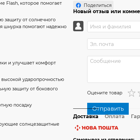
е Flash, которое помогает
Поделиться
Новый отзыв или комм
 защиту от солнечного
ия шнурка помогают надежно
ики и улучшает комфорт
и высокой ударопрочностью
ную защиту от бокового
Оцените товар
тную посадку
Отправить
Доставка
Оплата
Га
тирующие солнцезащитные
Самовывоз из отделения: