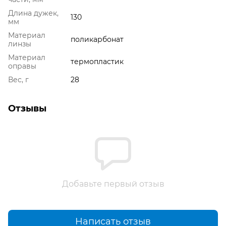
Длина дужек,
130
мм
Материал
поликарбонат
линзы
Материал
термопластик
оправы
Вес, г
28
Отзывы
Добавьте первый отзыв
Написать отзыв