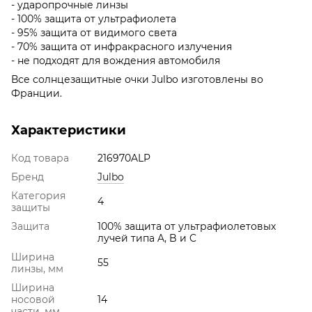
- ударопрочные линзы
- 100% защита от ультрафиолета
- 95% защита от видимого света
- 70% защита от инфракрасного излучения
- не подходят для вождения автомобиля
Все солнцезащитные очки Julbo изготовлены во
Франции.
Характеристики
Код товара
216970ALP
Бренд
Julbo
Категория
4
защиты
Защита
100% защита от ультрафиолетовых
лучей типа A, B и C
Ширина
55
линзы, мм
Ширина
носовой
14
части, мм