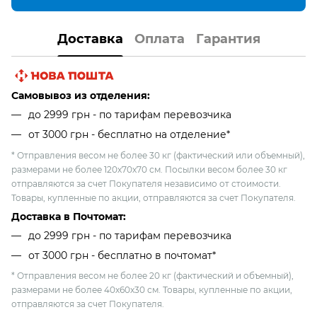
Доставка
Оплата
Гарантия
Самовывоз из отделения:
до 2999 грн - по тарифам перевозчика
от 3000 грн - бесплатно на отделение*
* Отправления весом не более 30 кг (фактический или объемный),
размерами не более 120х70х70 см. Посылки весом более 30 кг
отправляются за счет Покупателя независимо от стоимости.
Товары, купленные по акции, отправляются за счет Покупателя.
Доставка в Почтомат:
до 2999 грн - по тарифам перевозчика
от 3000 грн - бесплатно в почтомат*
* Отправления весом не более 20 кг (фактический и объемный),
размерами не более 40х60х30 см. Товары, купленные по акции,
отправляются за счет Покупателя.