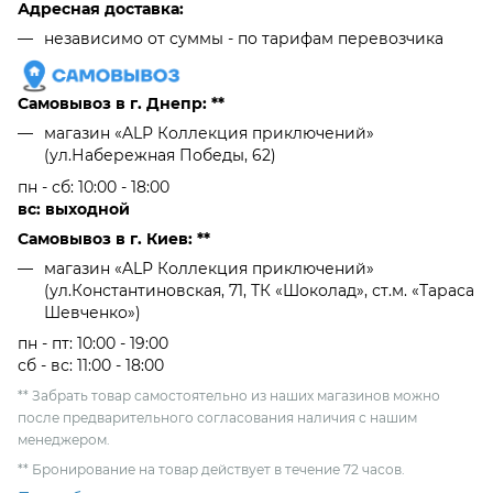
Адресная доставка:
независимо от cуммы - по тарифам перевозчика
Самовывоз в г. Днепр: **
магазин «ALP Коллекция приключений»
(ул.Набережная Победы, 62)
пн - сб: 10:00 - 18:00
вс: выходной
Самовывоз в г. Киев: **
магазин «ALP Коллекция приключений»
(ул.Константиновская, 71, ТК «Шоколад», ст.м. «Тараса
Шевченко»)
пн - пт: 10:00 - 19:00
сб - вс: 11:00 - 18:00
** Забрать товар самостоятельно из наших магазинов можно
после предварительного согласования наличия с нашим
менеджером.
** Бронирование на товар действует в течение 72 часов.