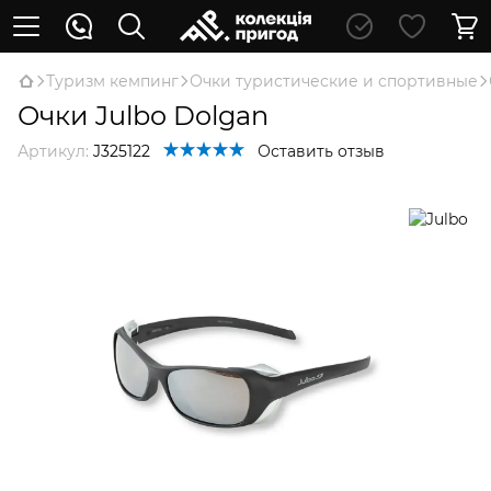
Туризм кемпинг
Очки туристические и спортивные
Очки Julbo Dolgan
Артикул:
J325122
Оставить отзыв