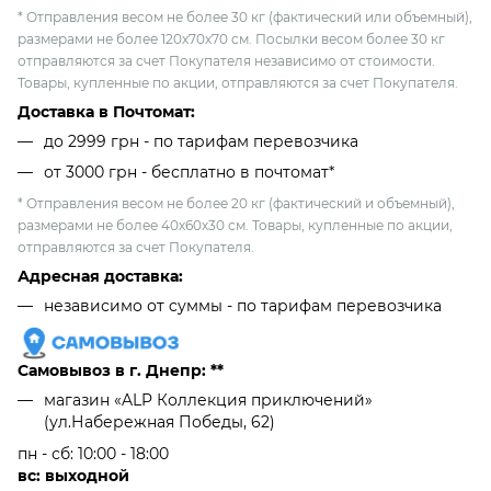
* Отправления весом не более 30 кг (фактический или объемный),
размерами не более 120х70х70 см. Посылки весом более 30 кг
отправляются за счет Покупателя независимо от стоимости.
Товары, купленные по акции, отправляются за счет Покупателя.
Доставка в Почтомат:
до 2999 грн - по тарифам перевозчика
от 3000 грн - бесплатно в почтомат*
* Отправления весом не более 20 кг (фактический и объемный),
размерами не более 40х60х30 см. Товары, купленные по акции,
отправляются за счет Покупателя.
Адресная доставка:
независимо от cуммы - по тарифам перевозчика
Самовывоз в г. Днепр: **
магазин «ALP Коллекция приключений»
(ул.Набережная Победы, 62)
пн - сб: 10:00 - 18:00
вс: выходной