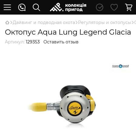
Дайвинг и подводная охота
Регуляторы и октопусы
Октопус Aqua Lung Legend Glacia
Артикул:
129353
Оставить отзыв