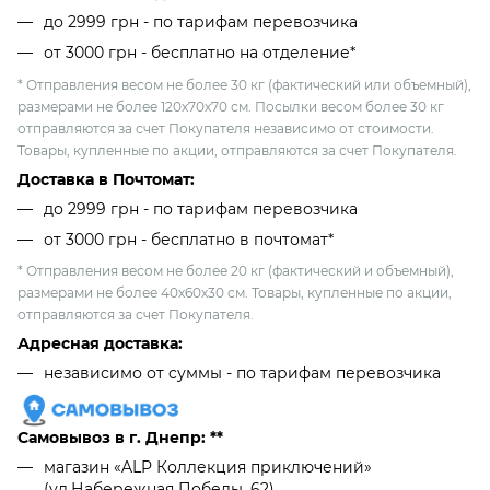
до 2999 грн - по тарифам перевозчика
от 3000 грн - бесплатно на отделение*
* Отправления весом не более 30 кг (фактический или объемный),
размерами не более 120х70х70 см. Посылки весом более 30 кг
отправляются за счет Покупателя независимо от стоимости.
Товары, купленные по акции, отправляются за счет Покупателя.
Доставка в Почтомат:
до 2999 грн - по тарифам перевозчика
от 3000 грн - бесплатно в почтомат*
* Отправления весом не более 20 кг (фактический и объемный),
размерами не более 40х60х30 см. Товары, купленные по акции,
отправляются за счет Покупателя.
Адресная доставка:
независимо от cуммы - по тарифам перевозчика
Самовывоз в г. Днепр: **
магазин «ALP Коллекция приключений»
(ул.Набережная Победы, 62)