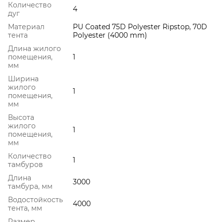
Количество
4
дуг
Материал
PU Coated 75D Polyester Ripstop, 70D
тента
Polyester (4000 mm)
Длина жилого
помещения,
1
мм
Ширина
жилого
1
помещения,
мм
Высота
жилого
1
помещения,
мм
Количество
1
тамбуров
Длина
3000
тамбура, мм
Водостойкость
4000
тента, мм
Размер