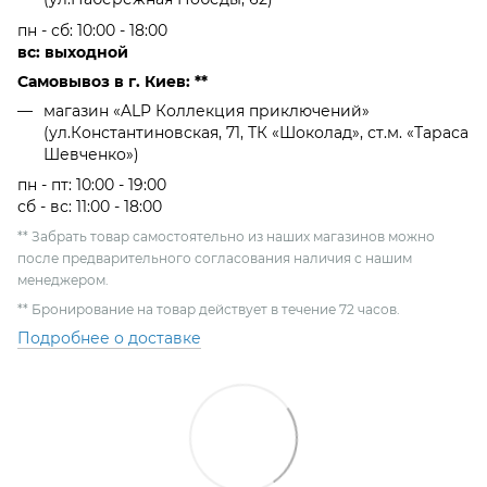
пн - сб: 10:00 - 18:00
вс: выходной
Самовывоз в г. Киев: **
магазин «ALP Коллекция приключений»
(ул.Константиновская, 71, ТК «Шоколад», ст.м. «Тараса
Шевченко»)
пн - пт: 10:00 - 19:00
сб - вс: 11:00 - 18:00
** Забрать товар самостоятельно из наших магазинов можно
после предварительного согласования наличия с нашим
менеджером.
** Бронирование на товар действует в течение 72 часов.
Подробнее о доставке