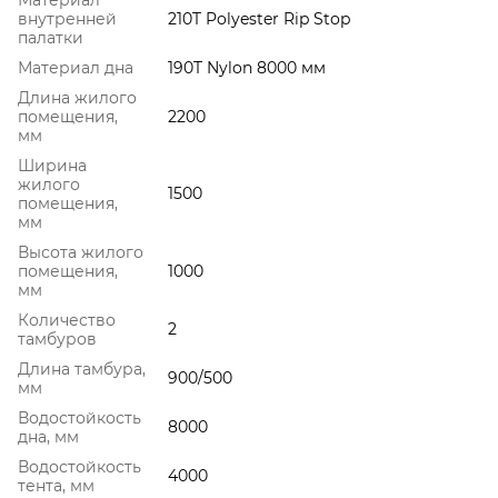
внутренней
210T Polyester Rip Stop
палатки
Материал дна
190T Nylon 8000 мм
Длина жилого
помещения,
2200
мм
Ширина
жилого
1500
помещения,
мм
Высота жилого
помещения,
1000
мм
Количество
2
тамбуров
Длина тамбура,
900/500
мм
Водостойкость
8000
дна, мм
Водостойкость
4000
тента, мм