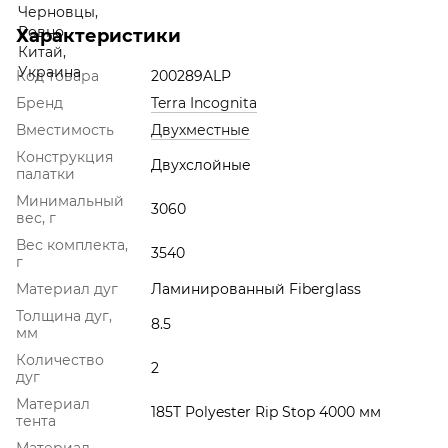
Характеристики
Код товара
200289ALP
Бренд
Terra Incognita
Вместимость
Двухместные
Конструкция
Двухслойные
палатки
Минимальный
3060
вес, г
Вес комплекта,
3540
г
Материал дуг
Ламинированный Fiberglass
Толщина дуг,
8.5
мм
Количество
2
дуг
Материал
185T Polyester Rip Stop 4000 мм
тента
Материал