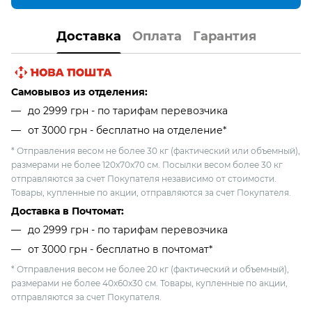
Доставка
Оплата
Гарантия
Самовывоз из отделения:
до 2999 грн - по тарифам перевозчика
от 3000 грн - бесплатно на отделение*
* Отправления весом не более 30 кг (фактический или объемный),
размерами не более 120х70х70 см. Посылки весом более 30 кг
отправляются за счет Покупателя независимо от стоимости.
Товары, купленные по акции, отправляются за счет Покупателя.
Доставка в Почтомат:
до 2999 грн - по тарифам перевозчика
от 3000 грн - бесплатно в почтомат*
* Отправления весом не более 20 кг (фактический и объемный),
размерами не более 40х60х30 см. Товары, купленные по акции,
отправляются за счет Покупателя.