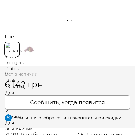
Цвет
Нет в наличии
6 142 грн
Сообщить, когда появится
Войти
для отображения накопительной скидки
%
В избранное
К сравнению