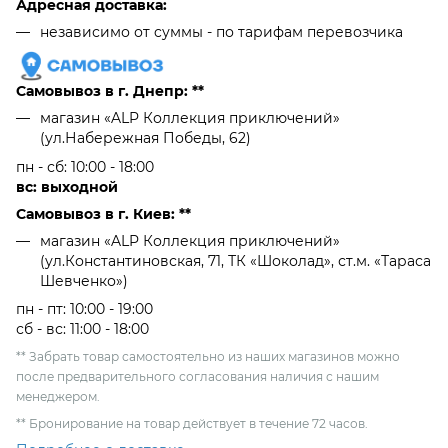
Адресная доставка:
независимо от cуммы - по тарифам перевозчика
Самовывоз в г. Днепр: **
магазин «ALP Коллекция приключений»
(ул.Набережная Победы, 62)
пн - сб: 10:00 - 18:00
вс: выходной
Самовывоз в г. Киев: **
магазин «ALP Коллекция приключений»
(ул.Константиновская, 71, ТК «Шоколад», ст.м. «Тараса
Шевченко»)
пн - пт: 10:00 - 19:00
сб - вс: 11:00 - 18:00
** Забрать товар самостоятельно из наших магазинов можно
после предварительного согласования наличия с нашим
менеджером.
** Бронирование на товар действует в течение 72 часов.