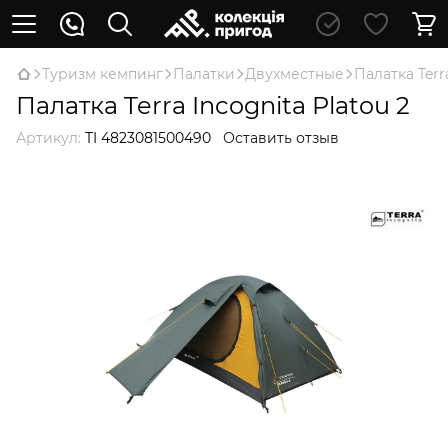
Туризм кемпинг
Палатки
Двухместные
Палатка Terr
Палатка Terra Incognita Platou 2
Артикул:
TI 4823081500490
Оставить отзыв