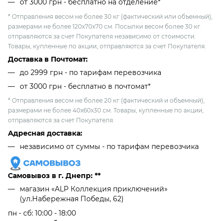
от 3000 грн - бесплатно на отделение*
* Отправления весом не более 30 кг (фактический или объемный),
размерами не более 120х70х70 см. Посылки весом более 30 кг
отправляются за счет Покупателя независимо от стоимости.
Товары, купленные по акции, отправляются за счет Покупателя.
Доставка в Почтомат:
до 2999 грн - по тарифам перевозчика
от 3000 грн - бесплатно в почтомат*
* Отправления весом не более 20 кг (фактический и объемный),
размерами не более 40х60х30 см. Товары, купленные по акции,
отправляются за счет Покупателя.
Адресная доставка:
независимо от cуммы - по тарифам перевозчика
Самовывоз в г. Днепр: **
магазин «ALP Коллекция приключений»
(ул.Набережная Победы, 62)
пн - сб: 10:00 - 18:00