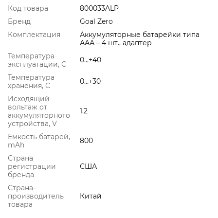
Код товара
800033ALP
Бренд
Goal Zero
Комплектация
Аккумуляторные батарейки типа
ААА – 4 шт., адаптер
Температура
0…+40
эксплуатации, С
Температура
0…+30
хранения, С
Исходящий
вольтаж от
1.2
аккумуляторного
устройства, V
Емкость батарей,
800
mAh
Страна
регистрации
США
бренда
Страна-
производитель
Китай
товара