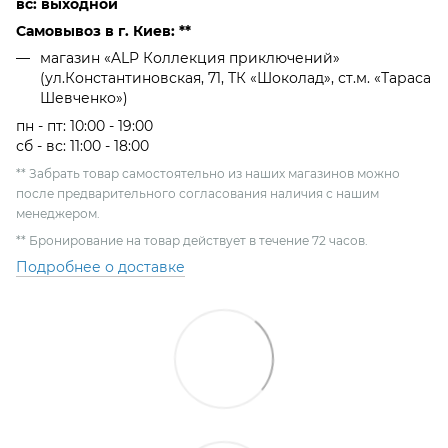
вс: выходной
Самовывоз в г. Киев: **
магазин «ALP Коллекция приключений»
(ул.Константиновская, 71, ТК «Шоколад», ст.м. «Тараса
Шевченко»)
пн - пт: 10:00 - 19:00
сб - вс: 11:00 - 18:00
** Забрать товар самостоятельно из наших магазинов можно
после предварительного согласования наличия с нашим
менеджером.
** Бронирование на товар действует в течение 72 часов.
Подробнее о доставке