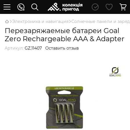
Электроника и навигация
Солнечные панели и заряд
Перезаряжаемые батареи Goal
Zero Rechargeable AAA & Adapter
Артикул:
GZ.11407
Оставить отзыв