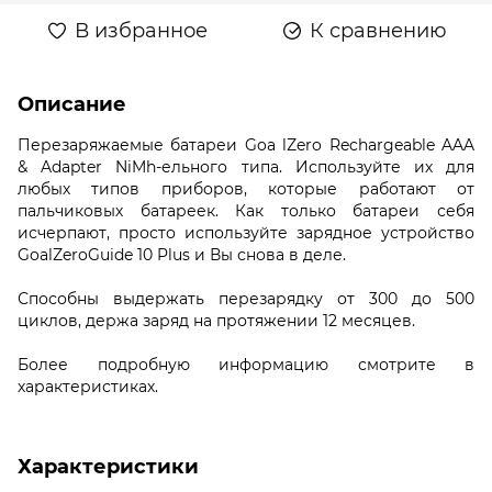
В избранное
К сравнению
Описание
Перезаряжаемые батареи
Goa l
Zero
Rechargeable
AAA
&
Adapter
NiMh
-ельного типа. Используйте их для
любых типов приборов, которые работают от
пальчиковых батареек. Как только батареи себя
исчерпают, просто используйте зарядное устройство
Goal
Zero
Guide
10
Plus
и Вы снова в деле.
Способны выдержать перезарядку от 300 до 500
циклов, держа заряд на протяжении 12 месяцев.
Более подробную информацию смотрите в
характеристиках.
Характеристики