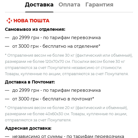
Доставка
Оплата
Гарантия
Самовывоз из отделения:
до 2999 грн - по тарифам перевозчика
от 3000 грн - бесплатно на отделение*
* Отправления весом не более 30 кг (фактический или объемный),
размерами не более 120х70х70 см. Посылки весом более 30 кг
отправляются за счет Покупателя независимо от стоимости.
Товары, купленные по акции, отправляются за счет Покупателя.
Доставка в Почтомат:
до 2999 грн - по тарифам перевозчика
от 3000 грн - бесплатно в почтомат*
* Отправления весом не более 20 кг (фактический и объемный),
размерами не более 40х60х30 см. Товары, купленные по акции,
отправляются за счет Покупателя.
Адресная доставка:
независимо от cуммы - по тарифам перевозчика