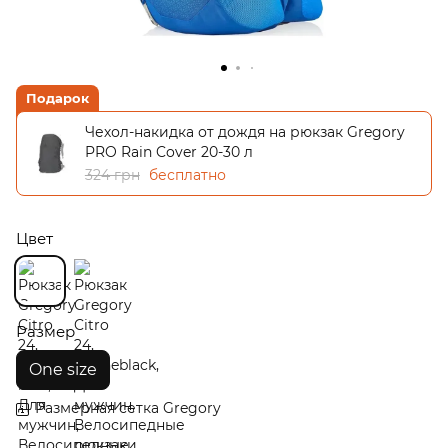
Подарок
Чехол-накидка от дождя на рюкзак Gregory
PRO Rain Cover 20-30 л
324 грн
бесплатно
Цвет
Размер
One size
Размерная сетка Gregory