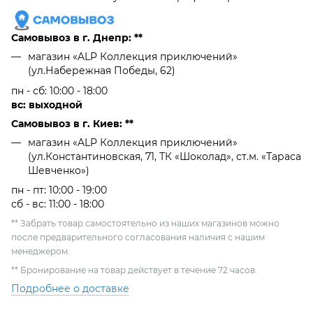
Самовывоз в г. Днепр: **
магазин «ALP Коллекция приключений»
(ул.Набережная Победы, 62)
пн - сб: 10:00 - 18:00
вс: выходной
Самовывоз в г. Киев: **
магазин «ALP Коллекция приключений»
(ул.Константиновская, 71, ТК «Шоколад», ст.м. «Тараса
Шевченко»)
пн - пт: 10:00 - 19:00
сб - вс: 11:00 - 18:00
** Забрать товар самостоятельно из наших магазинов можно
после предварительного согласования наличия с нашим
менеджером.
** Бронирование на товар действует в течение 72 часов.
Подробнее о доставке