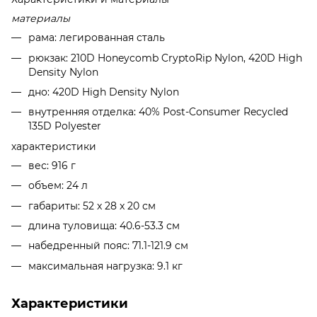
материалы
рама: легированная сталь
рюкзак: 210D Honeycomb CryptoRip Nylon, 420D High
Density Nylon
дно: 420D High Density Nylon
внутренняя отделка: 40% Post-Consumer Recycled
135D Polyester
характеристики
вес: 916 г
объем: 24 л
габариты: 52 x 28 x 20 см
длина туловища: 40.6-53.3 см
набедренный пояс: 71.1-121.9 см
максимальная нагрузка: 9.1 кг
Характеристики