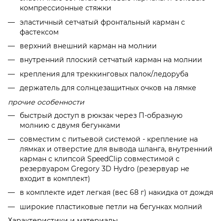
компрессионные стяжки
эластичный сетчатый фронтальный карман с
фастексом
верхний внешний карман на молнии
внутренний плоский сетчатый карман на молнии
крепления для треккинговых палок/ледоруба
держатель для солнцезащитных очков на лямке
прочие особенности
быстрый доступ в рюкзак через П-образную
молнию с двумя бегунками
совместим с питьевой системой - крепление на
лямках и отверстие для вывода шланга, внутренний
карман с клипсой SpeedClip совместимой с
резервуаром Gregory 3D Hydro (резервуар не
входит в комплект)
в комплекте идет легкая (вес 68 г) накидка от дождя
широкие пластиковые петли на бегунках молний
Характеристики и материалы