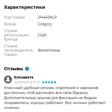
Характеристики
Код товара
214443ALP
Бренд
Gregory
Страна
регистрации
США
бренда
Страна-
производитель
Филиппины
товара
Отзывы
1
Елизавета
14.09.2025 в 17:53
Классный удобный рюкзак, отделений и карманов
достаточно, чтоб распихать все свое барахло.
Дополнительные крылья для фиксации на бедрах
понравились, хорошо работают. Все молнии работают
отлично