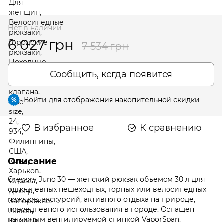
Нет в наличии
6 027 грн
7 534 грн
Сообщить, когда появится
Войти
для отображения накопительной скидки
%
В избранное
К сравнению
Описание
Gregory Juno 30 — женский рюкзак объемом 30 л для
однодневных пешеходных, горных или велосипедных
походов, экскурсий, активного отдыха на природе,
повседневного использования в городе. Оснащен
натяжным вентилируемой спинкой VaporSpan,