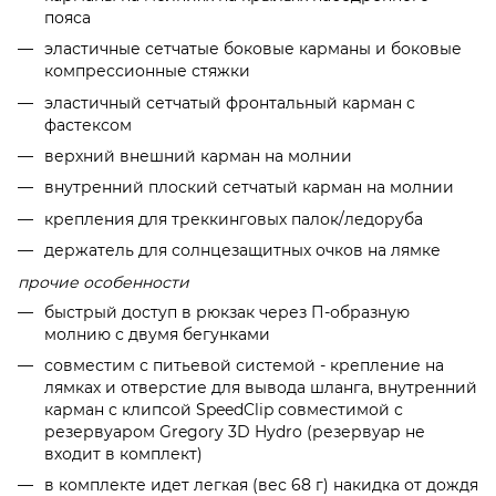
пояса
эластичные сетчатые боковые карманы и боковые
компрессионные стяжки
эластичный сетчатый фронтальный карман с
фастексом
верхний внешний карман на молнии
внутренний плоский сетчатый карман на молнии
крепления для треккинговых палок/ледоруба
держатель для солнцезащитных очков на лямке
прочие особенности
быстрый доступ в рюкзак через П-образную
молнию с двумя бегунками
совместим с питьевой системой - крепление на
лямках и отверстие для вывода шланга, внутренний
карман с клипсой SpeedClip совместимой с
резервуаром Gregory 3D Hydro (резервуар не
входит в комплект)
в комплекте идет легкая (вес 68 г) накидка от дождя