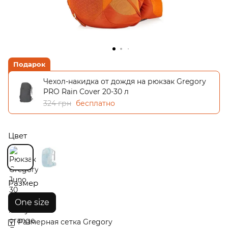
Подарок
Чехол-накидка от дождя на рюкзак Gregory
PRO Rain Cover 20-30 л
324 грн
бесплатно
Цвет
Размер
One size
Размерная сетка Gregory