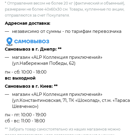
* Отправления весом не более 20 кг (фактический и объемный),
размерами не более 40х60х30 см. Товары, купленные по акции,
отправляются за счет Покупателя.
Адресная доставка:
независимо от cуммы - по тарифам перевозчика
Самовывоз в г. Днепр: **
магазин «ALP Коллекция приключений»
(ул.Набережная Победы, 62)
пн - сб: 10:00 - 18:00
вс: выходной
Самовывоз в г. Киев: **
магазин «ALP Коллекция приключений»
(ул.Константиновская, 71, ТК «Шоколад», ст.м. «Тараса
Шевченко»)
пн - пт: 10:00 - 19:00
сб - вс: 11:00 - 18:00
** Забрать товар самостоятельно из наших магазинов можно