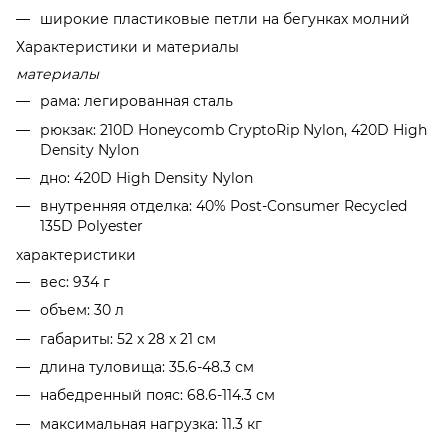
широкие пластиковые петли на бегунках молний
Характеристики и материалы
материалы
рама: легированная сталь
рюкзак: 210D Honeycomb CryptoRip Nylon, 420D High
Density Nylon
дно: 420D High Density Nylon
внутренняя отделка: 40% Post-Consumer Recycled
135D Polyester
характеристики
вес: 934 г
объем: 30 л
габариты: 52 x 28 x 21 см
длина туловища: 35.6-48.3 см
набедренный пояс: 68.6-114.3 см
максимальная нагрузка: 11.3 кг