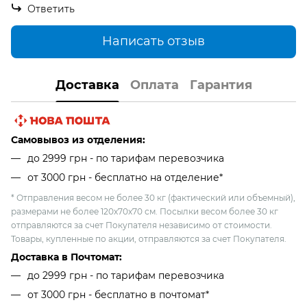
Ответить
Написать отзыв
Доставка
Оплата
Гарантия
Самовывоз из отделения:
до 2999 грн - по тарифам перевозчика
от 3000 грн - бесплатно на отделение*
* Отправления весом не более 30 кг (фактический или объемный),
размерами не более 120х70х70 см. Посылки весом более 30 кг
отправляются за счет Покупателя независимо от стоимости.
Товары, купленные по акции, отправляются за счет Покупателя.
Доставка в Почтомат:
до 2999 грн - по тарифам перевозчика
от 3000 грн - бесплатно в почтомат*