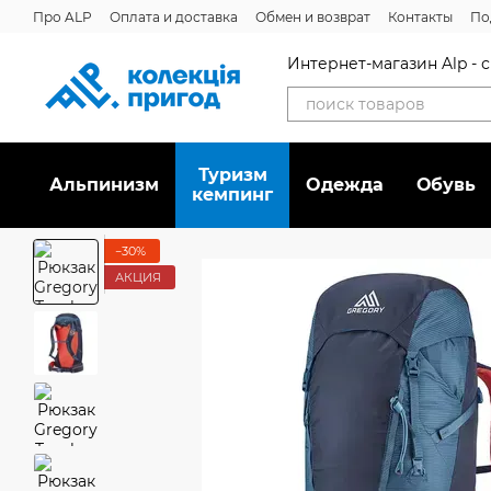
Перейти к основному контенту
Про ALP
Оплата и доставка
Обмен и возврат
Контакты
По
Интернет-магазин Alp -
Туризм
Альпинизм
Oдежда
Обувь
кемпинг
−30%
АКЦИЯ