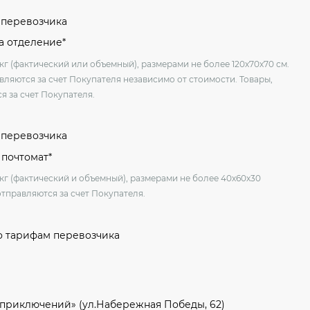
м перевозчика
на отделение*
кг (фактический или объемный), размерами не более 120х70х70 см.
вляются за счет Покупателя независимо от стоимости. Товары,
я за счет Покупателя.
м перевозчика
 почтомат*
 кг (фактический и объемный), размерами не более 40х60х30
отправляются за счет Покупателя.
о тарифам перевозчика
 приключений» (ул.Набережная Победы, 62)