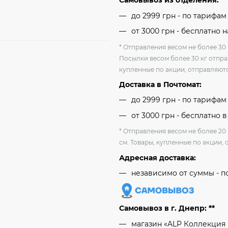
Самовывоз из отделения:
до 2999 грн - по тарифа
от 3000 грн - бесплатно 
* Отправления весом не более 30 
Посылки весом более 30 кг отпра
купленные по акции, отправляютс
Доставка в Почтомат:
до 2999 грн - по тарифа
от 3000 грн - бесплатно в
* Отправления весом не более 20
см. Товары, купленные по акции, 
Адресная доставка:
независимо от cуммы - п
Самовывоз в г. Днепр: **
магазин «ALP Коллекция