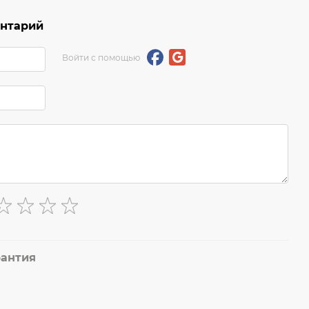
ентарий
Войти с помощью
рантия