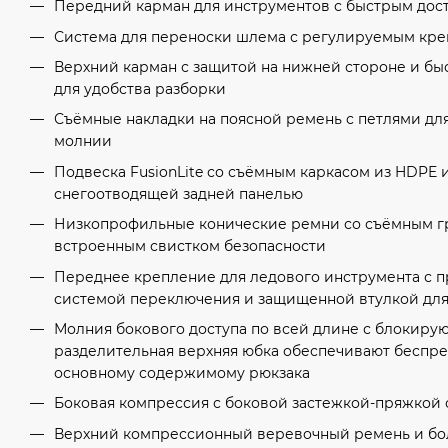
Передний карман для инструментов с быстрым дос
Система для переноски шлема с регулируемым кр
Верхний карман с защитой на нижней стороне и б
для удобства разборки
Съёмные накладки на поясной ремень с петлями дл
молнии
Подвеска FusionLite со съёмным каркасом из HDPE
снегоотводящей задней панелью
Низкопрофильные конические ремни со съёмным г
встроенным свистком безопасности
Переднее крепление для ледового инструмента с 
системой переключения и защищенной втулкой для
Молния бокового доступа по всей длине с блокир
разделительная верхняя юбка обеспечивают беспре
основному содержимому рюкзака
Боковая компрессия с боковой застежкой-пряжкой 
Верхний компрессионный веревочный ремень и бо