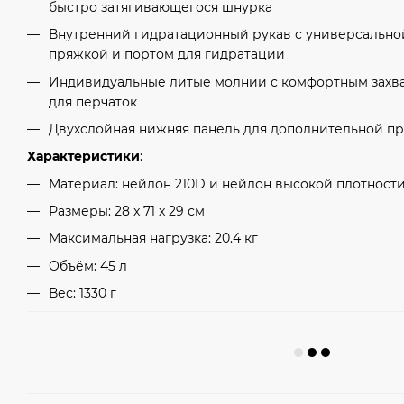
быстро затягивающегося шнурка
Внутренний гидратационный рукав с универсально
пряжкой и портом для гидратации
Индивидуальные литые молнии с комфортным захва
для перчаток
Двухслойная нижняя панель для дополнительной п
Характеристики
:
Материал: нейлон 210D и нейлон высокой плотност
Размеры: 28 x 71 x 29 см
Максимальная нагрузка: 20.4 кг
Объём: 45 л
Вес: 1330 г