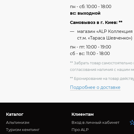
пн - сб: 10:00 - 18:00
вс: выходной
Самовывоз в г. Киев: **
магазин «ALP Коллекция 
ст.м. «Тараса Шевченко»)
пн - пт: 10:00 - 19:00
сб - вс: 11:00 - 18:00
** Забрать товар самостоятельн
согласования наличия с нашим 
** Бронирование на товар действу
Подробнее о доставке
Каталог
Клиентам
Альпинизм
Вход в личный кабинет
Туризм кемпинг
Про ALP